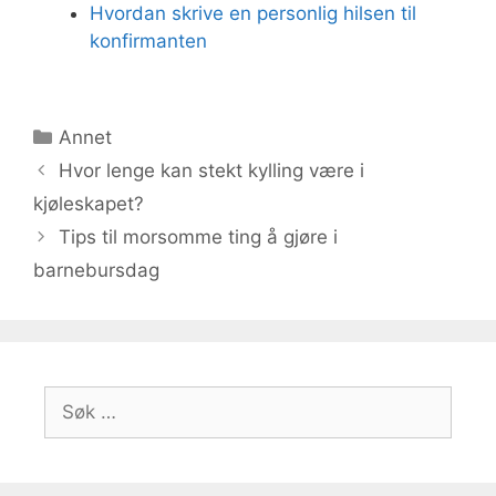
Hvordan skrive en personlig hilsen til
konfirmanten
Kategorier
Annet
Hvor lenge kan stekt kylling være i
kjøleskapet?
Tips til morsomme ting å gjøre i
barnebursdag
Søk
etter: