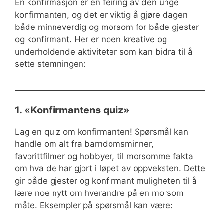
En konfirmasjon er en feiring av den unge
konfirmanten, og det er viktig å gjøre dagen
både minneverdig og morsom for både gjester
og konfirmant. Her er noen kreative og
underholdende aktiviteter som kan bidra til å
sette stemningen:
1. «Konfirmantens quiz»
Lag en quiz om konfirmanten! Spørsmål kan
handle om alt fra barndomsminner,
favorittfilmer og hobbyer, til morsomme fakta
om hva de har gjort i løpet av oppveksten. Dette
gir både gjester og konfirmant muligheten til å
lære noe nytt om hverandre på en morsom
måte. Eksempler på spørsmål kan være: