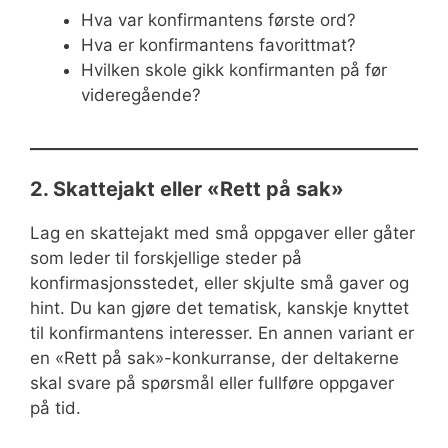
Hva var konfirmantens første ord?
Hva er konfirmantens favorittmat?
Hvilken skole gikk konfirmanten på før
videregående?
2. Skattejakt eller «Rett på sak»
Lag en skattejakt med små oppgaver eller gåter
som leder til forskjellige steder på
konfirmasjonsstedet, eller skjulte små gaver og
hint. Du kan gjøre det tematisk, kanskje knyttet
til konfirmantens interesser. En annen variant er
en «Rett på sak»-konkurranse, der deltakerne
skal svare på spørsmål eller fullføre oppgaver
på tid.