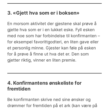
3. «Gjett hva som er i boksen»
En morsom aktivitet der gjestene skal prøve å
gjette hva som er i en lukket eske. Fyll esken
med noe som har forbindelse til konfirmanten –
for eksempel favorittgodteri, en liten gave eller
et personlig minne. Gjester kan føle på esken
for å prøve å finne ut hva det er. Den som
gjetter riktig, vinner en liten premie.
4. Konfirmantens ønskeliste for
fremtiden
Be konfirmanten skrive ned sine ønsker og
drømmer for fremtiden på et ark (kan være på