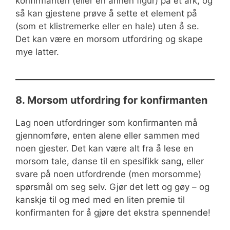
konfirmanten (eller en annen figur) på et ark, og
så kan gjestene prøve å sette et element på
(som et klistremerke eller en hale) uten å se.
Det kan være en morsom utfordring og skape
mye latter.
8. Morsom utfordring for konfirmanten
Lag noen utfordringer som konfirmanten må
gjennomføre, enten alene eller sammen med
noen gjester. Det kan være alt fra å lese en
morsom tale, danse til en spesifikk sang, eller
svare på noen utfordrende (men morsomme)
spørsmål om seg selv. Gjør det lett og gøy – og
kanskje til og med med en liten premie til
konfirmanten for å gjøre det ekstra spennende!