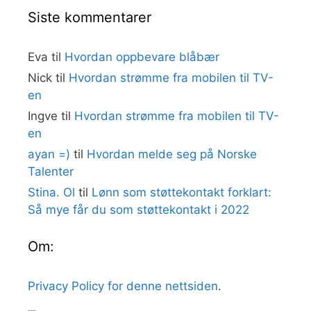
Siste kommentarer
Eva
til
Hvordan oppbevare blåbær
Nick
til
Hvordan strømme fra mobilen til TV-
en
Ingve
til
Hvordan strømme fra mobilen til TV-
en
ayan =)
til
Hvordan melde seg på Norske
Talenter
Stina. Ol
til
Lønn som støttekontakt forklart:
Så mye får du som støttekontakt i 2022
Om:
Privacy Policy for denne nettsiden
.