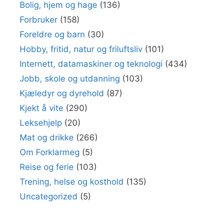
Bolig, hjem og hage
(136)
Forbruker
(158)
Foreldre og barn
(30)
Hobby, fritid, natur og friluftsliv
(101)
Internett, datamaskiner og teknologi
(434)
Jobb, skole og utdanning
(103)
Kjæledyr og dyrehold
(87)
Kjekt å vite
(290)
Leksehjelp
(20)
Mat og drikke
(266)
Om Forklarmeg
(5)
Reise og ferie
(103)
Trening, helse og kosthold
(135)
Uncategorized
(5)