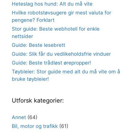
Heteslag hos hund: Alt du må vite
Hvilke robotstøvsugere gir mest valuta for
pengene? Forklart
Stor guide: Beste webhotell for enkle
nettsider
Guide: Beste lesebrett
Guide: Slik får du vedlikeholdsfrie vinduer
Guide: Beste trådløst ørepropper!
Tøybleier: Stor guide med alt du må vite om å
bruke tøybleier!
Utforsk kategorier:
Annet
(64)
Bil, motor og trafikk
(61)