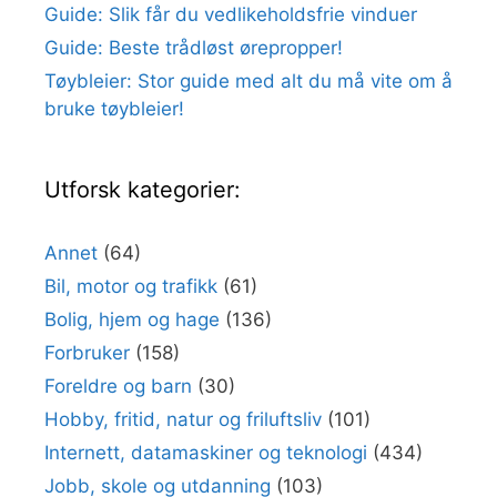
Guide: Slik får du vedlikeholdsfrie vinduer
Guide: Beste trådløst ørepropper!
Tøybleier: Stor guide med alt du må vite om å
bruke tøybleier!
Utforsk kategorier:
Annet
(64)
Bil, motor og trafikk
(61)
Bolig, hjem og hage
(136)
Forbruker
(158)
Foreldre og barn
(30)
Hobby, fritid, natur og friluftsliv
(101)
Internett, datamaskiner og teknologi
(434)
Jobb, skole og utdanning
(103)