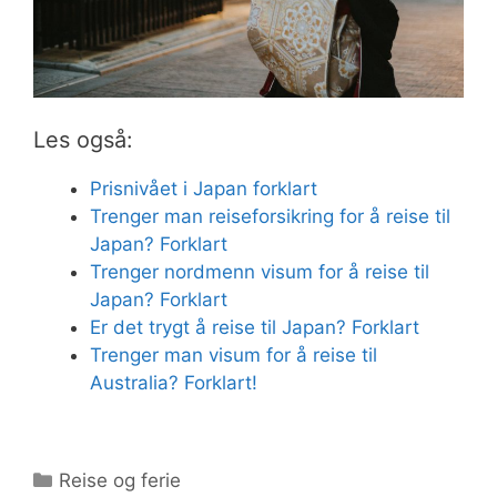
Les også:
Prisnivået i Japan forklart
Trenger man reiseforsikring for å reise til
Japan? Forklart
Trenger nordmenn visum for å reise til
Japan? Forklart
Er det trygt å reise til Japan? Forklart
Trenger man visum for å reise til
Australia? Forklart!
Kategorier
Reise og ferie