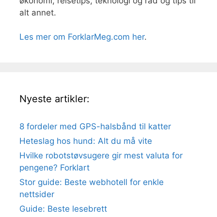
økonomi, reisetips, teknologi og råd og tips til
alt annet.
Les mer om ForklarMeg.com her
.
Nyeste artikler:
8 fordeler med GPS-halsbånd til katter
Heteslag hos hund: Alt du må vite
Hvilke robotstøvsugere gir mest valuta for
pengene? Forklart
Stor guide: Beste webhotell for enkle
nettsider
Guide: Beste lesebrett