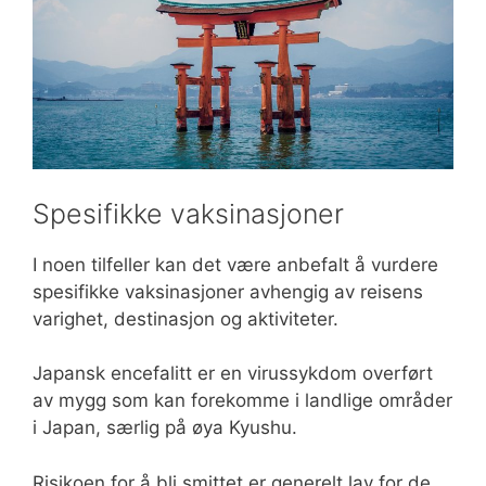
Spesifikke vaksinasjoner
I noen tilfeller kan det være anbefalt å vurdere
spesifikke vaksinasjoner avhengig av reisens
varighet, destinasjon og aktiviteter.
Japansk encefalitt er en virussykdom overført
av mygg som kan forekomme i landlige områder
i Japan, særlig på øya Kyushu.
Risikoen for å bli smittet er generelt lav for de