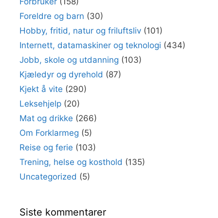
Forbruker
(158)
Foreldre og barn
(30)
Hobby, fritid, natur og friluftsliv
(101)
Internett, datamaskiner og teknologi
(434)
Jobb, skole og utdanning
(103)
Kjæledyr og dyrehold
(87)
Kjekt å vite
(290)
Leksehjelp
(20)
Mat og drikke
(266)
Om Forklarmeg
(5)
Reise og ferie
(103)
Trening, helse og kosthold
(135)
Uncategorized
(5)
Siste kommentarer