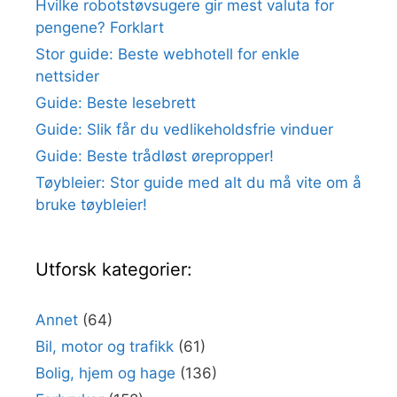
Hvilke robotstøvsugere gir mest valuta for
pengene? Forklart
Stor guide: Beste webhotell for enkle
nettsider
Guide: Beste lesebrett
Guide: Slik får du vedlikeholdsfrie vinduer
Guide: Beste trådløst ørepropper!
Tøybleier: Stor guide med alt du må vite om å
bruke tøybleier!
Utforsk kategorier:
Annet
(64)
Bil, motor og trafikk
(61)
Bolig, hjem og hage
(136)