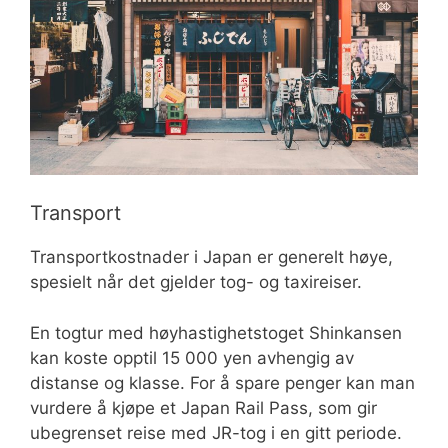
Transport
Transportkostnader i Japan er generelt høye,
spesielt når det gjelder tog- og taxireiser.
En togtur med høyhastighetstoget Shinkansen
kan koste opptil 15 000 yen avhengig av
distanse og klasse. For å spare penger kan man
vurdere å kjøpe et Japan Rail Pass, som gir
ubegrenset reise med JR-tog i en gitt periode.