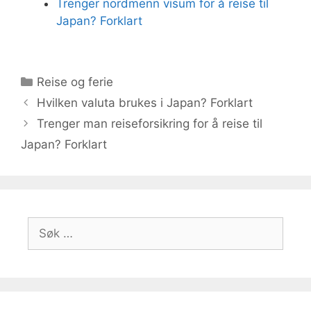
Trenger nordmenn visum for å reise til
Japan? Forklart
Kategorier
Reise og ferie
Hvilken valuta brukes i Japan? Forklart
Trenger man reiseforsikring for å reise til
Japan? Forklart
Søk
etter: