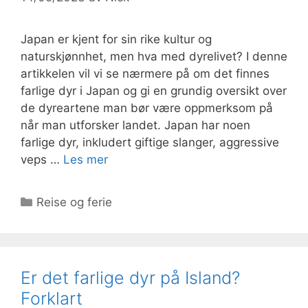
Japan er kjent for sin rike kultur og
naturskjønnhet, men hva med dyrelivet? I denne
artikkelen vil vi se nærmere på om det finnes
farlige dyr i Japan og gi en grundig oversikt over
de dyreartene man bør være oppmerksom på
når man utforsker landet. Japan har noen
farlige dyr, inkludert giftige slanger, aggressive
veps …
Les mer
Kategorier
Reise og ferie
Er det farlige dyr på Island?
Forklart