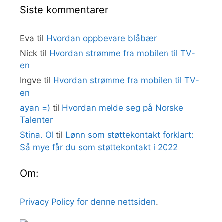
Siste kommentarer
Eva
til
Hvordan oppbevare blåbær
Nick
til
Hvordan strømme fra mobilen til TV-
en
Ingve
til
Hvordan strømme fra mobilen til TV-
en
ayan =)
til
Hvordan melde seg på Norske
Talenter
Stina. Ol
til
Lønn som støttekontakt forklart:
Så mye får du som støttekontakt i 2022
Om:
Privacy Policy for denne nettsiden
.