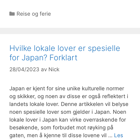
Kategorier
Reise og ferie
Hvilke lokale lover er spesielle
for Japan? Forklart
28/04/2023
av
Nick
Japan er kjent for sine unike kulturelle normer
og skikker, og noen av disse er også reflektert i
landets lokale lover. Denne artikkelen vil belyse
noen spesielle lover som gjelder i Japan. Noen
lokale lover i Japan kan virke overraskende for
besøkende, som forbudet mot røyking på
gaten, men å kjenne til disse lovene vil …
Les