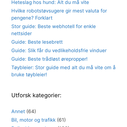
Heteslag hos hund: Alt du må vite
Hvilke robotstøvsugere gir mest valuta for
pengene? Forklart
Stor guide: Beste webhotell for enkle
nettsider
Guide: Beste lesebrett
Guide: Slik får du vedlikeholdsfrie vinduer
Guide: Beste trådløst ørepropper!
Tøybleier: Stor guide med alt du må vite om å
bruke tøybleier!
Utforsk kategorier:
Annet
(64)
Bil, motor og trafikk
(61)