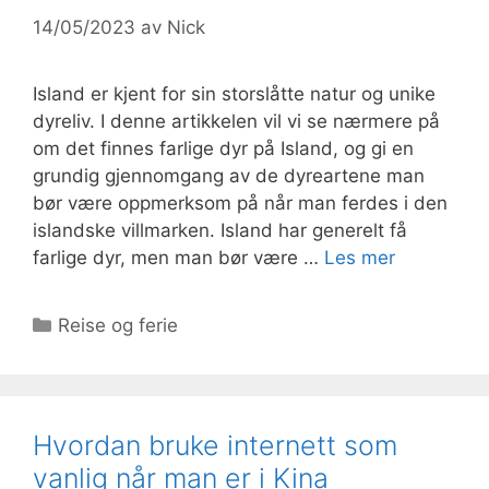
14/05/2023
av
Nick
Island er kjent for sin storslåtte natur og unike
dyreliv. I denne artikkelen vil vi se nærmere på
om det finnes farlige dyr på Island, og gi en
grundig gjennomgang av de dyreartene man
bør være oppmerksom på når man ferdes i den
islandske villmarken. Island har generelt få
farlige dyr, men man bør være …
Les mer
Kategorier
Reise og ferie
Hvordan bruke internett som
vanlig når man er i Kina