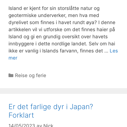
Island er kjent for sin storslåtte natur og
geotermiske underverker, men hva med
dyrelivet som finnes i havet rundt øya? I denne
artikkelen vil vi utforske om det finnes haier på
Island og gi en grundig oversikt over havets
innbyggere i dette nordlige landet. Selv om hai
ikke er vanlig i Islands farvann, finnes det …
Les
mer
Kategorier
Reise og ferie
Er det farlige dyr i Japan?
Forklart
14/05/2023
av
Nick