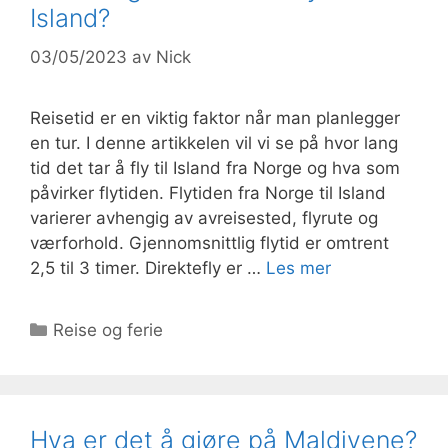
Island?
03/05/2023
av
Nick
Reisetid er en viktig faktor når man planlegger
en tur. I denne artikkelen vil vi se på hvor lang
tid det tar å fly til Island fra Norge og hva som
påvirker flytiden. Flytiden fra Norge til Island
varierer avhengig av avreisested, flyrute og
værforhold. Gjennomsnittlig flytid er omtrent
2,5 til 3 timer. Direktefly er …
Les mer
Kategorier
Reise og ferie
Hva er det å gjøre på Maldivene?