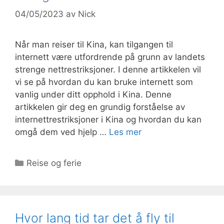
04/05/2023
av
Nick
Når man reiser til Kina, kan tilgangen til
internett være utfordrende på grunn av landets
strenge nettrestriksjoner. I denne artikkelen vil
vi se på hvordan du kan bruke internett som
vanlig under ditt opphold i Kina. Denne
artikkelen gir deg en grundig forståelse av
internettrestriksjoner i Kina og hvordan du kan
omgå dem ved hjelp …
Les mer
Kategorier
Reise og ferie
Hvor lang tid tar det å fly til