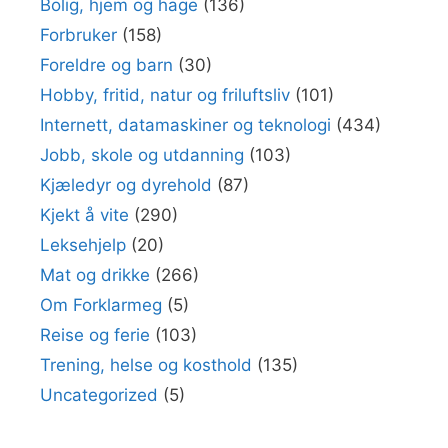
Bolig, hjem og hage
(136)
Forbruker
(158)
Foreldre og barn
(30)
Hobby, fritid, natur og friluftsliv
(101)
Internett, datamaskiner og teknologi
(434)
Jobb, skole og utdanning
(103)
Kjæledyr og dyrehold
(87)
Kjekt å vite
(290)
Leksehjelp
(20)
Mat og drikke
(266)
Om Forklarmeg
(5)
Reise og ferie
(103)
Trening, helse og kosthold
(135)
Uncategorized
(5)