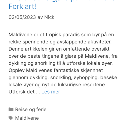
Forklart!
02/05/2023
av
Nick
Maldivene er et tropisk paradis som byr på en
rekke spennende og avslappende aktiviteter.
Denne artikkelen gir en omfattende oversikt
over de beste tingene å gjøre på Maldivene, fra
dykking og snorkling til å utforske lokale øyer.
Opplev Maldivenes fantastiske skjønnhet
gjennom dykking, snorkling, øyhopping, besøke
lokale øyer og nyt de luksuriøse resortene.
Utforsk det …
Les mer
Kategorier
Reise og ferie
Stikkord
Maldivene