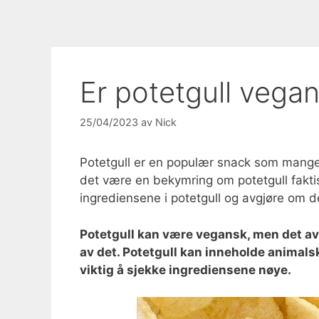
Er potetgull vegan
25/04/2023
av
Nick
Potetgull er en populær snack som mange
det være en bekymring om potetgull faktisk
ingrediensene i potetgull og avgjøre om d
Potetgull kan være vegansk, men det a
av det. Potetgull kan inneholde animalsk
viktig å sjekke ingrediensene nøye.