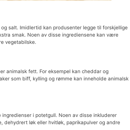
 og salt. Imidlertid kan produsenter legge til forskjellige
 ekstra smak. Noen av disse ingrediensene kan være
e vegetabilske.
ler animalsk fett. For eksempel kan cheddar og
ker som biff, kylling og rømme kan inneholde animalsk
 ingredienser i potetgull. Noen av disse inkluderer
se, dehydrert løk eller hvitløk, paprikapulver og andre