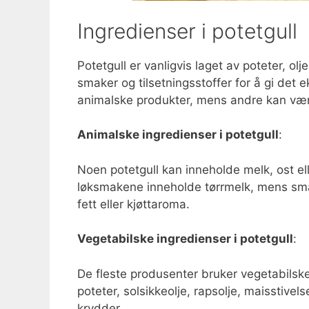
Ingredienser i potetgull
Potetgull er vanligvis laget av poteter, olje
smaker og tilsetningsstoffer for å gi det
animalske produkter, mens andre kan vær
Animalske ingredienser i potetgull
:
Noen potetgull kan inneholde melk, ost el
løksmakene inneholde tørrmelk, mens sma
fett eller kjøttaroma.
Vegetabilske ingredienser i potetgull
:
De fleste produsenter bruker vegetabilske
poteter, solsikkeolje, rapsolje, maisstivel
krydder.