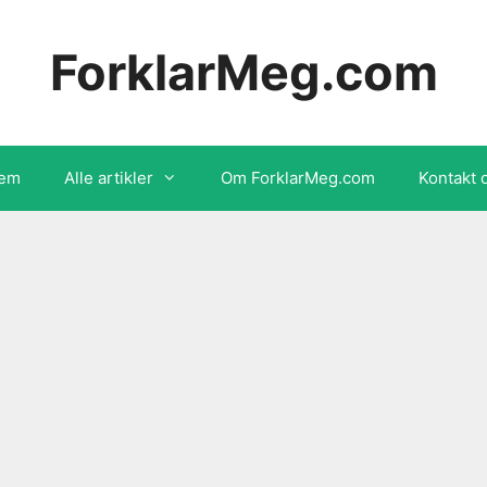
ForklarMeg.com
em
Alle artikler
Om ForklarMeg.com
Kontakt 