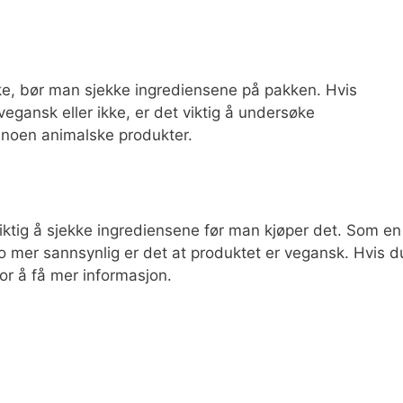
ikke, bør man sjekke ingrediensene på pakken. Hvis
egansk eller ikke, er det viktig å undersøke
 noen animalske produkter.
iktig å sjekke ingrediensene før man kjøper det. Som en
, jo mer sannsynlig er det at produktet er vegansk. Hvis d
or å få mer informasjon.