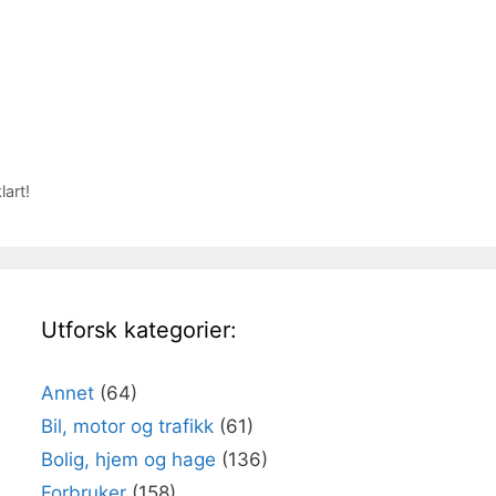
lart!
Utforsk kategorier:
Annet
(64)
Bil, motor og trafikk
(61)
Bolig, hjem og hage
(136)
Forbruker
(158)