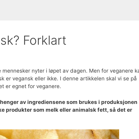
sk? Forklart
 mennesker nyter i løpet av dagen. Men for veganere k
 er vegansk eller ikke. I denne artikkelen skal vi se på
et er egnet for veganere.
vhenger av ingrediensene som brukes i produksjonen
e produkter som melk eller animalsk fett, så det er