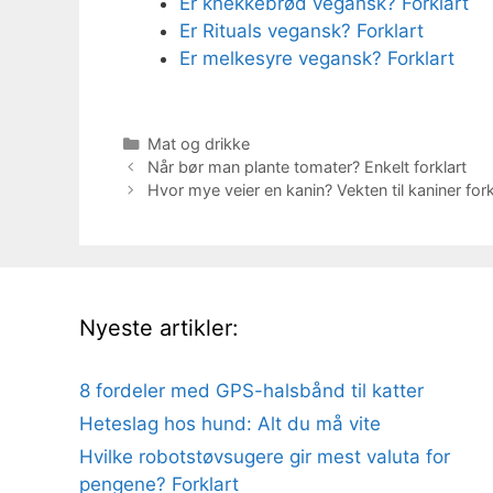
Er knekkebrød vegansk? Forklart
Er Rituals vegansk? Forklart
Er melkesyre vegansk? Forklart
Kategorier
Mat og drikke
Når bør man plante tomater? Enkelt forklart
Hvor mye veier en kanin? Vekten til kaniner fork
Nyeste artikler:
8 fordeler med GPS-halsbånd til katter
Heteslag hos hund: Alt du må vite
Hvilke robotstøvsugere gir mest valuta for
pengene? Forklart