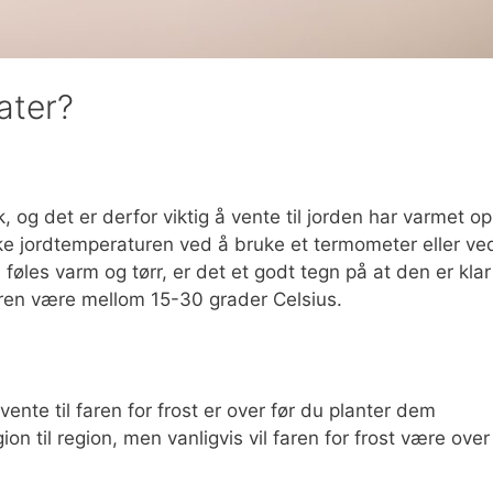
ater?
, og det er derfor viktig å vente til jorden har varmet o
ke jordtemperaturen ved å bruke et termometer eller ve
føles varm og tørr, er det et godt tegn på at den er klar
turen være mellom 15-30 grader Celsius.
 vente til faren for frost er over før du planter dem
on til region, men vanligvis vil faren for frost være over 