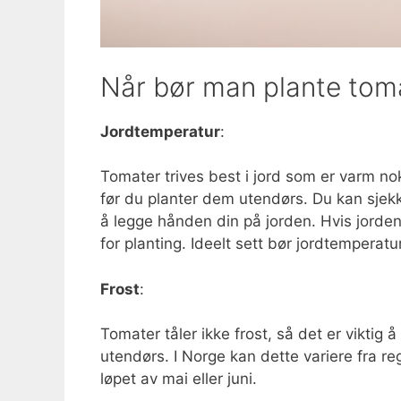
Når bør man plante tom
Jordtemperatur
:
Tomater trives best i jord som er varm nok
før du planter dem utendørs. Du kan sjek
å legge hånden din på jorden. Hvis jorden 
for planting. Ideelt sett bør jordtempera
Frost
:
Tomater tåler ikke frost, så det er viktig å
utendørs. I Norge kan dette variere fra regi
løpet av mai eller juni.