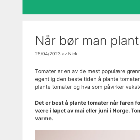
Når bør man plante
25/04/2023
av
Nick
Tomater er en av de mest populære grønn
egentlig den beste tiden å plante tomater?
plante tomater og hva som påvirker vekst
Det er best å plante tomater når faren fo
være i løpet av mai eller juni i Norge. T
varme.