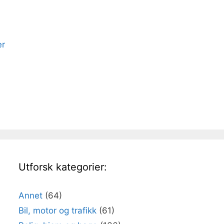
er
Utforsk kategorier:
Annet
(64)
Bil, motor og trafikk
(61)