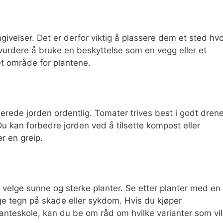
givelser. Det er derfor viktig å plassere dem et sted hv
vurdere å bruke en beskyttelse som en vegg eller et
et område for plantene.
rberede jorden ordentlig. Tomater trives best i godt drene
Du kan forbedre jorden ved å tilsette kompost eller
r en greip.
å velge sunne og sterke planter. Se etter planter med en
ge tegn på skade eller sykdom. Hvis du kjøper
lanteskole, kan du be om råd om hvilke varianter som vil