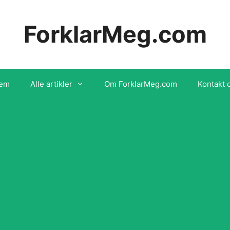
ForklarMeg.com
em
Alle artikler
Om ForklarMeg.com
Kontakt 