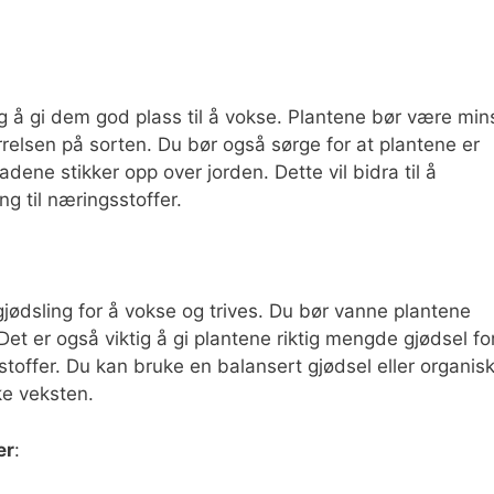
ig å gi dem god plass til å vokse. Plantene bør være min
relsen på sorten. Du bør også sørge for at plantene er
dene stikker opp over jorden. Dette vil bidra til å
ng til næringsstoffer.
jødsling for å vokse og trives. Du bør vanne plantene
Det er også viktig å gi plantene riktig mengde gjødsel fo
sstoffer. Du kan bruke en balansert gjødsel eller organis
ke veksten.
er
: