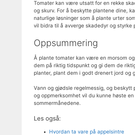
Tomater kan være utsatt for en rekke ska
og skurv. For å beskytte plantene dine, ka
naturlige løsninger som å plante urter so
vil bidra til å avverge skadedyr og styrke
Oppsummering
Å plante tomater kan være en morsom og ti
dem på riktig tidspunkt og gi dem de rikti
planter, plant dem i godt drenert jord og 
Vann og gjødsle regelmessig, og beskytt
og oppmerksomhet vil du kunne høste en ri
sommermånedene.
Les også:
Hvordan ta vare på appelsintre