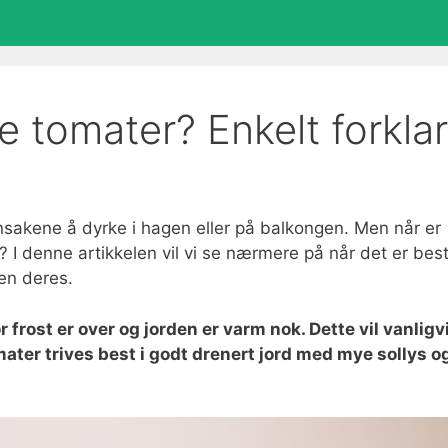
 tomater? Enkelt forklar
sakene å dyrke i hagen eller på balkongen. Men når er
 I denne artikkelen vil vi se nærmere på når det er best
en deres.
r frost er over og jorden er varm nok. Dette vil vanligv
omater trives best i godt drenert jord med mye sollys o