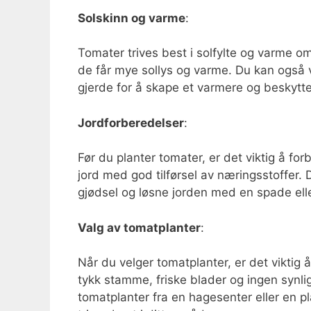
Solskinn og varme
:
Tomater trives best i solfylte og varme om
de får mye sollys og varme. Du kan også 
gjerde for å skape et varmere og beskytt
Jordforberedelser
:
Før du planter tomater, er det viktig å fo
jord med god tilførsel av næringsstoffer. 
gjødsel og løsne jorden med en spade elle
Valg av tomatplanter
:
Når du velger tomatplanter, er det viktig 
tykk stamme, friske blader og ingen synli
tomatplanter fra en hagesenter eller en p