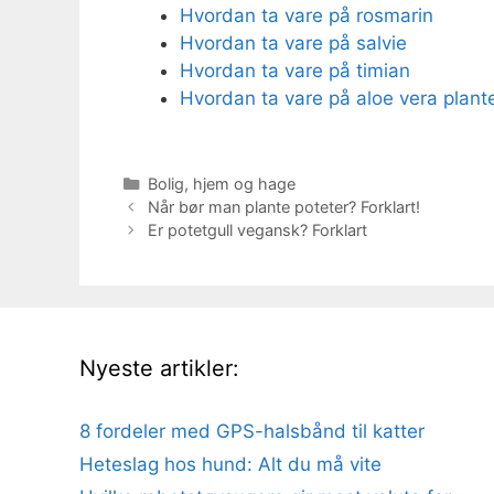
Hvordan ta vare på rosmarin
Hvordan ta vare på salvie
Hvordan ta vare på timian
Hvordan ta vare på aloe vera plant
Kategorier
Bolig, hjem og hage
Når bør man plante poteter? Forklart!
Er potetgull vegansk? Forklart
Nyeste artikler:
8 fordeler med GPS-halsbånd til katter
Heteslag hos hund: Alt du må vite