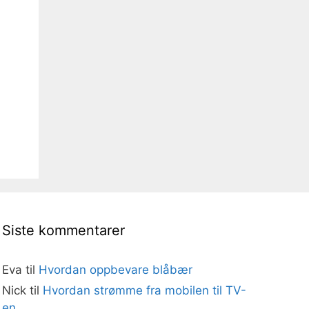
Siste kommentarer
Eva
til
Hvordan oppbevare blåbær
Nick
til
Hvordan strømme fra mobilen til TV-
en