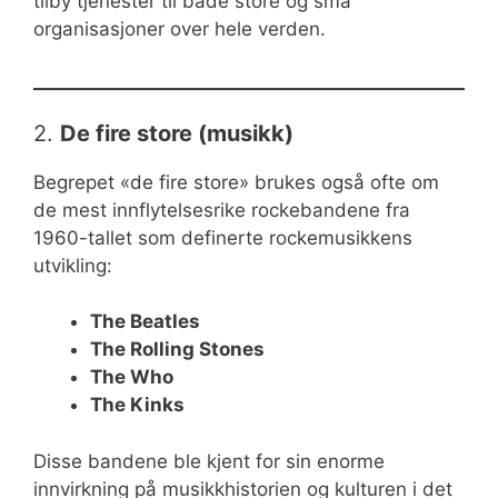
tilby tjenester til både store og små
organisasjoner over hele verden.
2.
De fire store (musikk)
Begrepet «de fire store» brukes også ofte om
de mest innflytelsesrike rockebandene fra
1960-tallet som definerte rockemusikkens
utvikling:
The Beatles
The Rolling Stones
The Who
The Kinks
Disse bandene ble kjent for sin enorme
innvirkning på musikkhistorien og kulturen i det