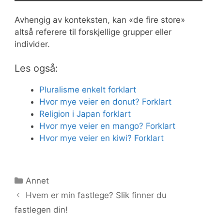
Avhengig av konteksten, kan «de fire store»
altså referere til forskjellige grupper eller
individer.
Les også:
Pluralisme enkelt forklart
Hvor mye veier en donut? Forklart
Religion i Japan forklart
Hvor mye veier en mango? Forklart
Hvor mye veier en kiwi? Forklart
Kategorier
Annet
Hvem er min fastlege? Slik finner du
fastlegen din!