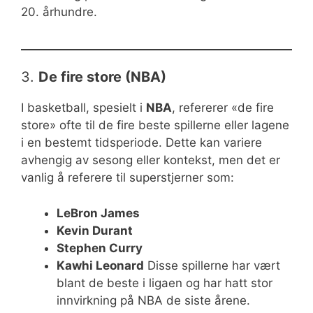
20. århundre.
3.
De fire store (NBA)
I basketball, spesielt i
NBA
, refererer «de fire
store» ofte til de fire beste spillerne eller lagene
i en bestemt tidsperiode. Dette kan variere
avhengig av sesong eller kontekst, men det er
vanlig å referere til superstjerner som:
LeBron James
Kevin Durant
Stephen Curry
Kawhi Leonard
Disse spillerne har vært
blant de beste i ligaen og har hatt stor
innvirkning på NBA de siste årene.