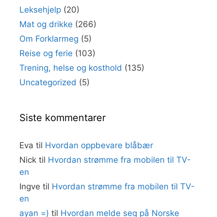
Leksehjelp
(20)
Mat og drikke
(266)
Om Forklarmeg
(5)
Reise og ferie
(103)
Trening, helse og kosthold
(135)
Uncategorized
(5)
Siste kommentarer
Eva
til
Hvordan oppbevare blåbær
Nick
til
Hvordan strømme fra mobilen til TV-
en
Ingve
til
Hvordan strømme fra mobilen til TV-
en
ayan =)
til
Hvordan melde seg på Norske