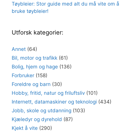
Tøybleier: Stor guide med alt du må vite om å
bruke tøybleier!
Utforsk kategorier:
Annet
(64)
Bil, motor og trafikk
(61)
Bolig, hjem og hage
(136)
Forbruker
(158)
Foreldre og barn
(30)
Hobby, fritid, natur og friluftsliv
(101)
Internett, datamaskiner og teknologi
(434)
Jobb, skole og utdanning
(103)
Kjæledyr og dyrehold
(87)
Kjekt å vite
(290)