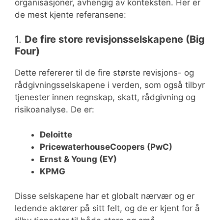
organisasjoner, avhengig av konteksten. Her er
de mest kjente referansene:
1.
De fire store revisjonsselskapene (Big
Four)
Dette refererer til de fire største revisjons- og
rådgivningsselskapene i verden, som også tilbyr
tjenester innen regnskap, skatt, rådgivning og
risikoanalyse. De er:
Deloitte
PricewaterhouseCoopers (PwC)
Ernst & Young (EY)
KPMG
Disse selskapene har et globalt nærvær og er
ledende aktører på sitt felt, og de er kjent for å