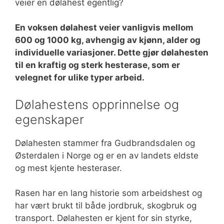
veier en dølahest egentlig?
En voksen dølahest veier vanligvis mellom
600 og 1000 kg, avhengig av kjønn, alder og
individuelle variasjoner. Dette gjør dølahesten
til en kraftig og sterk hesterase, som er
velegnet for ulike typer arbeid.
Dølahestens opprinnelse og
egenskaper
Dølahesten stammer fra Gudbrandsdalen og
Østerdalen i Norge og er en av landets eldste
og mest kjente hesteraser.
Rasen har en lang historie som arbeidshest og
har vært brukt til både jordbruk, skogbruk og
transport. Dølahesten er kjent for sin styrke,