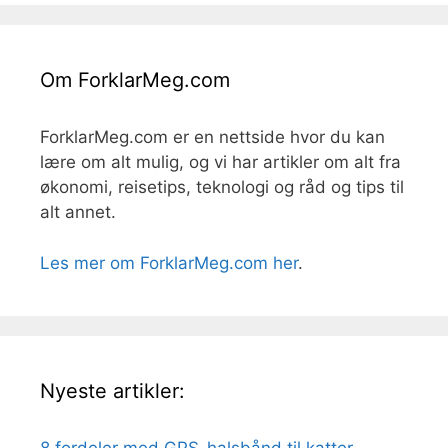
Om ForklarMeg.com
ForklarMeg.com er en nettside hvor du kan
lære om alt mulig, og vi har artikler om alt fra
økonomi, reisetips, teknologi og råd og tips til
alt annet.
Les mer om ForklarMeg.com her
.
Nyeste artikler:
8 fordeler med GPS-halsbånd til katter