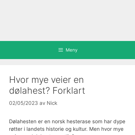
Meny
Hvor mye veier en
dølahest? Forklart
02/05/2023
av
Nick
Dølahesten er en norsk hesterase som har dype
røtter i landets historie og kultur. Men hvor mye