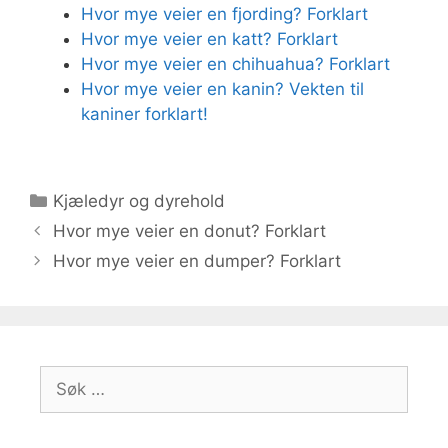
Hvor mye veier en fjording? Forklart
Hvor mye veier en katt? Forklart
Hvor mye veier en chihuahua? Forklart
Hvor mye veier en kanin? Vekten til
kaniner forklart!
Kategorier
Kjæledyr og dyrehold
Hvor mye veier en donut? Forklart
Hvor mye veier en dumper? Forklart
Søk
etter: