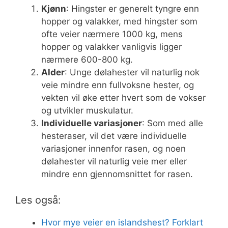
Kjønn
: Hingster er generelt tyngre enn
hopper og valakker, med hingster som
ofte veier nærmere 1000 kg, mens
hopper og valakker vanligvis ligger
nærmere 600-800 kg.
Alder
: Unge dølahester vil naturlig nok
veie mindre enn fullvoksne hester, og
vekten vil øke etter hvert som de vokser
og utvikler muskulatur.
Individuelle variasjoner
: Som med alle
hesteraser, vil det være individuelle
variasjoner innenfor rasen, og noen
dølahester vil naturlig veie mer eller
mindre enn gjennomsnittet for rasen.
Les også:
Hvor mye veier en islandshest? Forklart