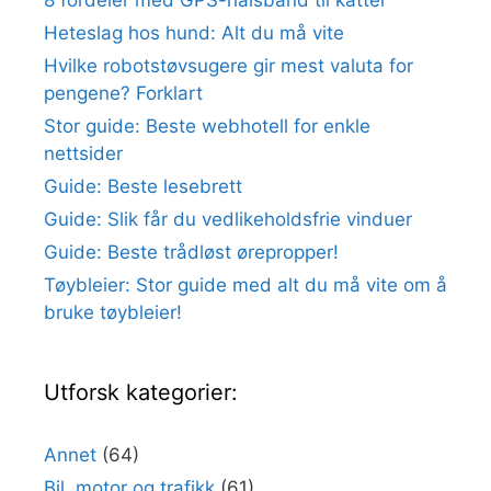
Heteslag hos hund: Alt du må vite
Hvilke robotstøvsugere gir mest valuta for
pengene? Forklart
Stor guide: Beste webhotell for enkle
nettsider
Guide: Beste lesebrett
Guide: Slik får du vedlikeholdsfrie vinduer
Guide: Beste trådløst ørepropper!
Tøybleier: Stor guide med alt du må vite om å
bruke tøybleier!
Utforsk kategorier:
Annet
(64)
Bil, motor og trafikk
(61)