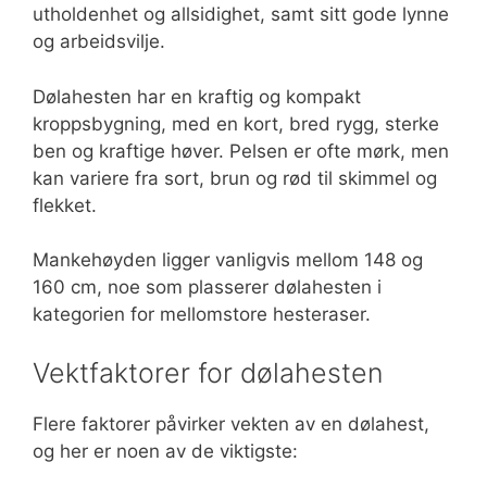
utholdenhet og allsidighet, samt sitt gode lynne
og arbeidsvilje.
Dølahesten har en kraftig og kompakt
kroppsbygning, med en kort, bred rygg, sterke
ben og kraftige høver. Pelsen er ofte mørk, men
kan variere fra sort, brun og rød til skimmel og
flekket.
Mankehøyden ligger vanligvis mellom 148 og
160 cm, noe som plasserer dølahesten i
kategorien for mellomstore hesteraser.
Vektfaktorer for dølahesten
Flere faktorer påvirker vekten av en dølahest,
og her er noen av de viktigste: