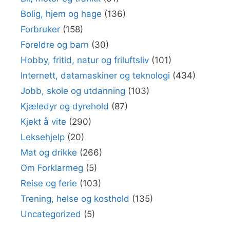
Bolig, hjem og hage
(136)
Forbruker
(158)
Foreldre og barn
(30)
Hobby, fritid, natur og friluftsliv
(101)
Internett, datamaskiner og teknologi
(434)
Jobb, skole og utdanning
(103)
Kjæledyr og dyrehold
(87)
Kjekt å vite
(290)
Leksehjelp
(20)
Mat og drikke
(266)
Om Forklarmeg
(5)
Reise og ferie
(103)
Trening, helse og kosthold
(135)
Uncategorized
(5)