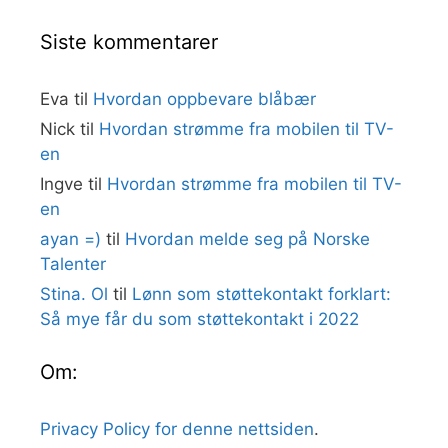
Siste kommentarer
Eva
til
Hvordan oppbevare blåbær
Nick
til
Hvordan strømme fra mobilen til TV-
en
Ingve
til
Hvordan strømme fra mobilen til TV-
en
ayan =)
til
Hvordan melde seg på Norske
Talenter
Stina. Ol
til
Lønn som støttekontakt forklart:
Så mye får du som støttekontakt i 2022
Om:
Privacy Policy for denne nettsiden
.