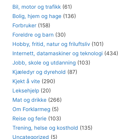
Bil, motor og trafikk
(61)
Bolig, hjem og hage
(136)
Forbruker
(158)
Foreldre og barn
(30)
Hobby, fritid, natur og friluftsliv
(101)
Internett, datamaskiner og teknologi
(434)
Jobb, skole og utdanning
(103)
Kjæledyr og dyrehold
(87)
Kjekt å vite
(290)
Leksehjelp
(20)
Mat og drikke
(266)
Om Forklarmeg
(5)
Reise og ferie
(103)
Trening, helse og kosthold
(135)
Uncategorized
(5)