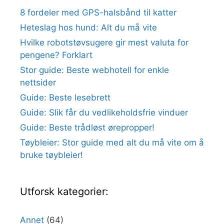
8 fordeler med GPS-halsbånd til katter
Heteslag hos hund: Alt du må vite
Hvilke robotstøvsugere gir mest valuta for
pengene? Forklart
Stor guide: Beste webhotell for enkle
nettsider
Guide: Beste lesebrett
Guide: Slik får du vedlikeholdsfrie vinduer
Guide: Beste trådløst ørepropper!
Tøybleier: Stor guide med alt du må vite om å
bruke tøybleier!
Utforsk kategorier:
Annet
(64)