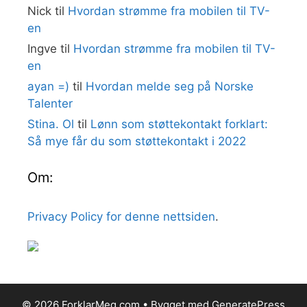
Nick
til
Hvordan strømme fra mobilen til TV-
en
Ingve
til
Hvordan strømme fra mobilen til TV-
en
ayan =)
til
Hvordan melde seg på Norske
Talenter
Stina. Ol
til
Lønn som støttekontakt forklart:
Så mye får du som støttekontakt i 2022
Om:
Privacy Policy for denne nettsiden
.
© 2026 ForklarMeg.com
• Bygget med
GeneratePress