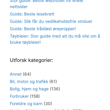
Stor guide: Beste webhotell for enkle
nettsider
Guide: Beste lesebrett
Guide: Slik får du vedlikeholdsfrie vinduer
Guide: Beste trådløst ørepropper!
Tøybleier: Stor guide med alt du må vite om å
bruke tøybleier!
Utforsk kategorier:
Annet
(64)
Bil, motor og trafikk
(61)
Bolig, hjem og hage
(136)
Forbruker
(158)
Foreldre og barn
(30)