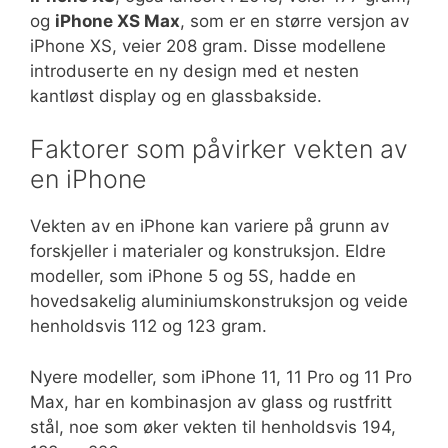
og
iPhone XS Max
, som er en større versjon av
iPhone XS, veier 208 gram. Disse modellene
introduserte en ny design med et nesten
kantløst display og en glassbakside.
Faktorer som påvirker vekten av
en iPhone
Vekten av en iPhone kan variere på grunn av
forskjeller i materialer og konstruksjon. Eldre
modeller, som iPhone 5 og 5S, hadde en
hovedsakelig aluminiumskonstruksjon og veide
henholdsvis 112 og 123 gram.
Nyere modeller, som iPhone 11, 11 Pro og 11 Pro
Max, har en kombinasjon av glass og rustfritt
stål, noe som øker vekten til henholdsvis 194,