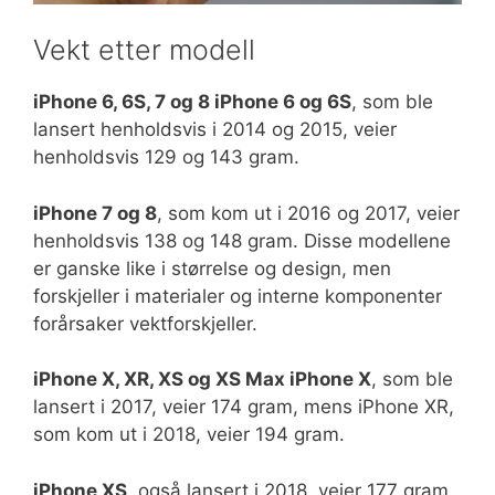
Vekt etter modell
iPhone 6, 6S, 7 og 8 iPhone 6 og 6S
, som ble
lansert henholdsvis i 2014 og 2015, veier
henholdsvis 129 og 143 gram.
iPhone 7 og 8
, som kom ut i 2016 og 2017, veier
henholdsvis 138 og 148 gram. Disse modellene
er ganske like i størrelse og design, men
forskjeller i materialer og interne komponenter
forårsaker vektforskjeller.
iPhone X, XR, XS og XS Max iPhone X
, som ble
lansert i 2017, veier 174 gram, mens iPhone XR,
som kom ut i 2018, veier 194 gram.
iPhone XS
, også lansert i 2018, veier 177 gram,