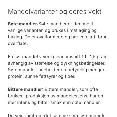
Mandelvarianter og deres vekt
Søte mandler
:Søte mandler er den mest
vanlige varianten og brukes i matlaging og
baking. De er ovalformede og har en glatt, brun
overflate.
En søt mandel veier i gjennomsnitt 1 til 1,5 gram,
avhengig av størrelse og dyrkningsbetingelser.
Søte mandler inneholder en betydelig mengde
protein, sunne fettsyrer og fiber.
Bittere mandler
: Bittere mandler, som ofte
brukes i produksjon av mandelessens, har en
mer intens og bitter smak enn søte mandler.
De veier omtrent det samme som søte mandler,