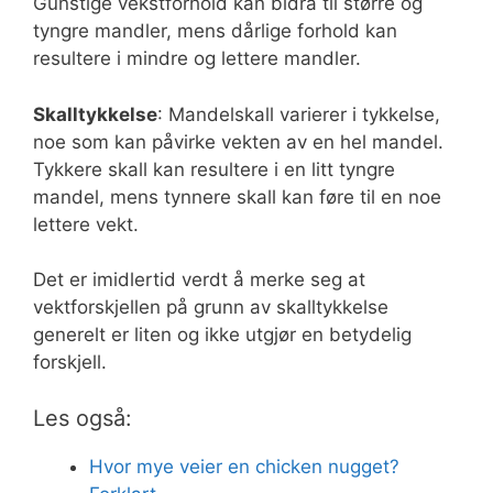
Gunstige vekstforhold kan bidra til større og
tyngre mandler, mens dårlige forhold kan
resultere i mindre og lettere mandler.
Skalltykkelse
: Mandelskall varierer i tykkelse,
noe som kan påvirke vekten av en hel mandel.
Tykkere skall kan resultere i en litt tyngre
mandel, mens tynnere skall kan føre til en noe
lettere vekt.
Det er imidlertid verdt å merke seg at
vektforskjellen på grunn av skalltykkelse
generelt er liten og ikke utgjør en betydelig
forskjell.
Les også:
Hvor mye veier en chicken nugget?