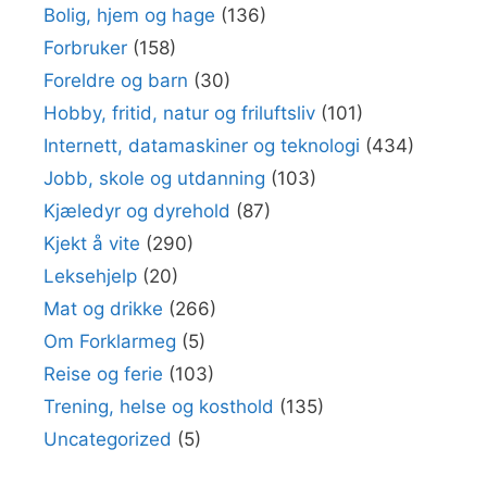
Bolig, hjem og hage
(136)
Forbruker
(158)
Foreldre og barn
(30)
Hobby, fritid, natur og friluftsliv
(101)
Internett, datamaskiner og teknologi
(434)
Jobb, skole og utdanning
(103)
Kjæledyr og dyrehold
(87)
Kjekt å vite
(290)
Leksehjelp
(20)
Mat og drikke
(266)
Om Forklarmeg
(5)
Reise og ferie
(103)
Trening, helse og kosthold
(135)
Uncategorized
(5)