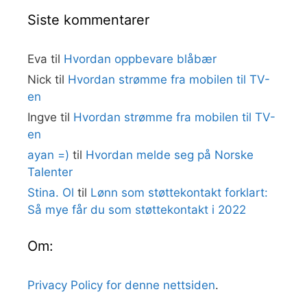
Siste kommentarer
Eva
til
Hvordan oppbevare blåbær
Nick
til
Hvordan strømme fra mobilen til TV-
en
Ingve
til
Hvordan strømme fra mobilen til TV-
en
ayan =)
til
Hvordan melde seg på Norske
Talenter
Stina. Ol
til
Lønn som støttekontakt forklart:
Så mye får du som støttekontakt i 2022
Om:
Privacy Policy for denne nettsiden
.