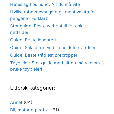
Heteslag hos hund: Alt du må vite
Hvilke robotstøvsugere gir mest valuta for
pengene? Forklart
Stor guide: Beste webhotell for enkle
nettsider
Guide: Beste lesebrett
Guide: Slik får du vedlikeholdsfrie vinduer
Guide: Beste trådløst ørepropper!
Tøybleier: Stor guide med alt du må vite om å
bruke tøybleier!
Utforsk kategorier:
Annet
(64)
Bil, motor og trafikk
(61)