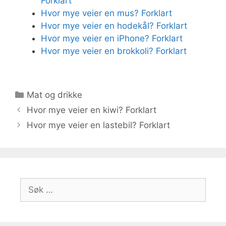
Forklart
Hvor mye veier en mus? Forklart
Hvor mye veier en hodekål? Forklart
Hvor mye veier en iPhone? Forklart
Hvor mye veier en brokkoli? Forklart
Kategorier
Mat og drikke
Hvor mye veier en kiwi? Forklart
Hvor mye veier en lastebil? Forklart
Søk
etter: