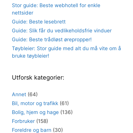
Stor guide: Beste webhotell for enkle
nettsider
Guide: Beste lesebrett
Guide: Slik får du vedlikeholdsfrie vinduer
Guide: Beste trådløst ørepropper!
Tøybleier: Stor guide med alt du må vite om å
bruke tøybleier!
Utforsk kategorier:
Annet
(64)
Bil, motor og trafikk
(61)
Bolig, hjem og hage
(136)
Forbruker
(158)
Foreldre og barn
(30)