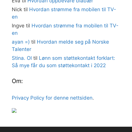
Eva
til
Hvordan oppbevare blåbær
Nick
til
Hvordan strømme fra mobilen til TV-
en
Ingve
til
Hvordan strømme fra mobilen til TV-
en
ayan =)
til
Hvordan melde seg på Norske
Talenter
Stina. Ol
til
Lønn som støttekontakt forklart:
Så mye får du som støttekontakt i 2022
Om:
Privacy Policy for denne nettsiden
.