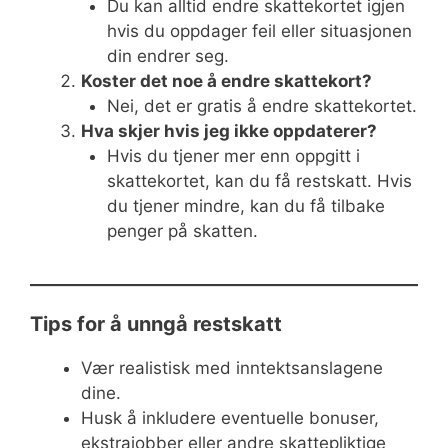
Du kan alltid endre skattekortet igjen
hvis du oppdager feil eller situasjonen
din endrer seg.
Koster det noe å endre skattekort?
Nei, det er gratis å endre skattekortet.
Hva skjer hvis jeg ikke oppdaterer?
Hvis du tjener mer enn oppgitt i
skattekortet, kan du få restskatt. Hvis
du tjener mindre, kan du få tilbake
penger på skatten.
Tips for å unngå restskatt
Vær realistisk med inntektsanslagene
dine.
Husk å inkludere eventuelle bonuser,
ekstrajobber eller andre skattepliktige