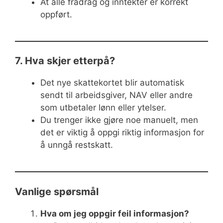
At alle fradrag og inntekter er korrekt
oppført.
7. Hva skjer etterpå?
Det nye skattekortet blir automatisk
sendt til arbeidsgiver, NAV eller andre
som utbetaler lønn eller ytelser.
Du trenger ikke gjøre noe manuelt, men
det er viktig å oppgi riktig informasjon for
å unngå restskatt.
Vanlige spørsmål
Hva om jeg oppgir feil informasjon?