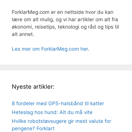
ForklarMeg.com er en nettside hvor du kan
lære om alt mulig, og vi har artikler om alt fra
økonomi, reisetips, teknologi og råd og tips til
alt annet.
Les mer om ForklarMeg.com her
.
Nyeste artikler:
8 fordeler med GPS-halsbånd til katter
Heteslag hos hund: Alt du må vite
Hvilke robotstøvsugere gir mest valuta for
pengene? Forklart