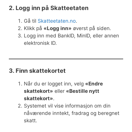
2. Logg inn på Skatteetaten
Gå til
Skatteetaten.no
.
Klikk på
«Logg inn»
øverst på siden.
Logg inn med BankID, MinID, eller annen
elektronisk ID.
3. Finn skattekortet
Når du er logget inn, velg
«Endre
skattekort»
eller
«Bestille nytt
skattekort»
.
Systemet vil vise informasjon om din
nåværende inntekt, fradrag og beregnet
skatt.