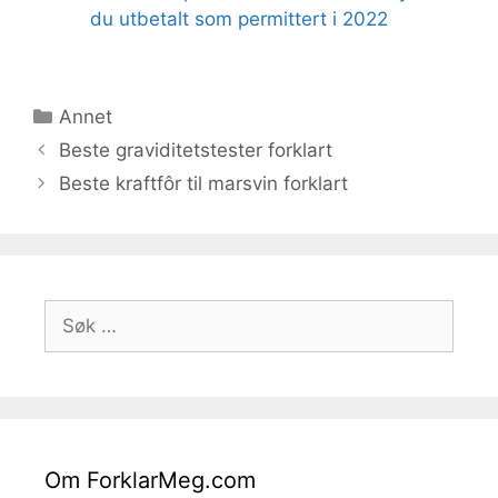
du utbetalt som permittert i 2022
Kategorier
Annet
Beste graviditetstester forklart
Beste kraftfôr til marsvin forklart
Søk
etter:
Om ForklarMeg.com