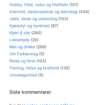
Hobby, fritid, natur og friluftsliv
(101)
Internett, datamaskiner og teknologi
(434)
Jobb, skole og utdanning
(103)
Kjæledyr og dyrehold
(87)
Kjekt å vite
(290)
Leksehjelp
(20)
Mat og drikke
(266)
Om Forklarmeg
(5)
Reise og ferie
(103)
Trening, helse og kosthold
(135)
Uncategorized
(5)
Siste kommentarer