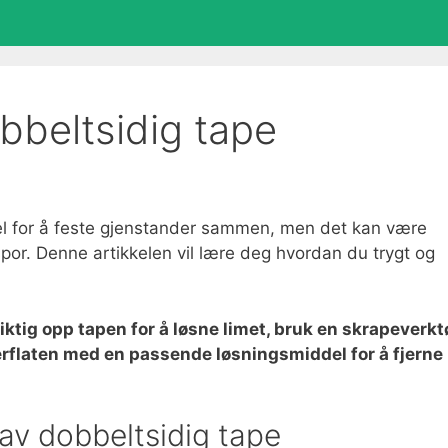
bbeltsidig tape
del for å feste gjenstander sammen, men det kan være
spor. Denne artikkelen vil lære deg hvordan du trygt og
siktig opp tapen for å løsne limet, bruk en skrapeverkt
overflaten med en passende løsningsmiddel for å fjerne
av dobbeltsidig tape