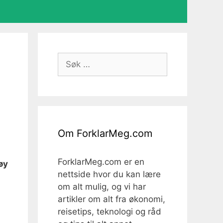
Søk
etter:
Om ForklarMeg.com
ForklarMeg.com er en
øy
nettside hvor du kan lære
om alt mulig, og vi har
artikler om alt fra økonomi,
reisetips, teknologi og råd