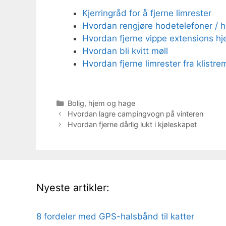
Kjerringråd for å fjerne limrester
Hvordan rengjøre hodetelefoner / 
Hvordan fjerne vippe extensions 
Hvordan bli kvitt møll
Hvordan fjerne limrester fra klistre
Kategorier
Bolig, hjem og hage
Hvordan lagre campingvogn på vinteren
Hvordan fjerne dårlig lukt i kjøleskapet
Nyeste artikler:
8 fordeler med GPS-halsbånd til katter