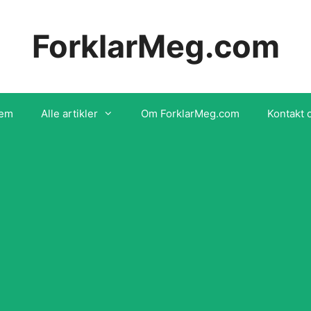
ForklarMeg.com
em
Alle artikler
Om ForklarMeg.com
Kontakt 