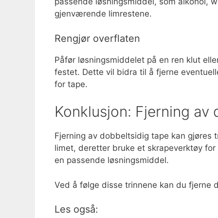
passende løsningsmiddel, som alkohol, white
gjenværende limrestene.
Rengjør overflaten
Påfør løsningsmiddelet på en ren klut elle
festet. Dette vil bidra til å fjerne eventue
for tape.
Konklusjon: Fjerning av 
Fjerning av dobbeltsidig tape kan gjøres t
limet, deretter bruke et skrapeverktøy for 
en passende løsningsmiddel.
Ved å følge disse trinnene kan du fjerne 
Les også: