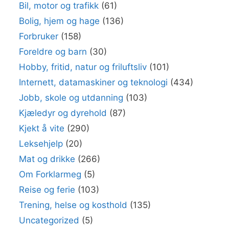
Bil, motor og trafikk
(61)
Bolig, hjem og hage
(136)
Forbruker
(158)
Foreldre og barn
(30)
Hobby, fritid, natur og friluftsliv
(101)
Internett, datamaskiner og teknologi
(434)
Jobb, skole og utdanning
(103)
Kjæledyr og dyrehold
(87)
Kjekt å vite
(290)
Leksehjelp
(20)
Mat og drikke
(266)
Om Forklarmeg
(5)
Reise og ferie
(103)
Trening, helse og kosthold
(135)
Uncategorized
(5)