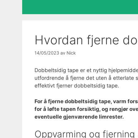
Hvordan fjerne do
14/05/2023
av
Nick
Dobbeltsidig tape er et nyttig hjelpemid
utfordrende å fjerne det uten å etterlate 
effektivt fjerner dobbeltsidig tape.
For å fjerne dobbeltsidig tape, varm for
for å løfte tapen forsiktig, og rengjør 
eventuelle gjenværende limrester.
Oppvarming og fjerning 