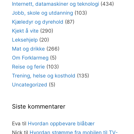
Internett, datamaskiner og teknologi
(434)
Jobb, skole og utdanning
(103)
Kjæledyr og dyrehold
(87)
Kjekt å vite
(290)
Leksehjelp
(20)
Mat og drikke
(266)
Om Forklarmeg
(5)
Reise og ferie
(103)
Trening, helse og kosthold
(135)
Uncategorized
(5)
Siste kommentarer
Eva
til
Hvordan oppbevare blåbær
Nick
til
Hvordan strømme fra mobilen til TV-