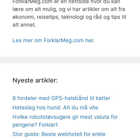
ForklarMeg.com er en nettside hvor du kan
lære om alt mulig, og vi har artikler om alt fra
økonomi, reisetips, teknologi og råd og tips til
alt annet.
Les mer om ForklarMeg.com her
.
Nyeste artikler:
8 fordeler med GPS-halsbånd til katter
Heteslag hos hund: Alt du må vite
Hvilke robotstøvsugere gir mest valuta for
pengene? Forklart
Stor guide: Beste webhotell for enkle