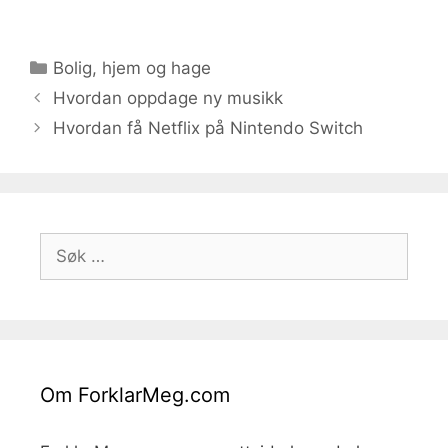
Kategorier
Bolig, hjem og hage
Hvordan oppdage ny musikk
Hvordan få Netflix på Nintendo Switch
Søk
etter:
Om ForklarMeg.com