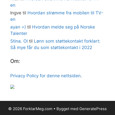
en
Ingve
til
Hvordan strømme fra mobilen til TV-
en
ayan =)
til
Hvordan melde seg på Norske
Talenter
Stina. Ol
til
Lønn som støttekontakt forklart:
Så mye får du som støttekontakt i 2022
Om:
Privacy Policy for denne nettsiden
.
© 2026 ForklarMeg.com
• Bygget med
GeneratePress