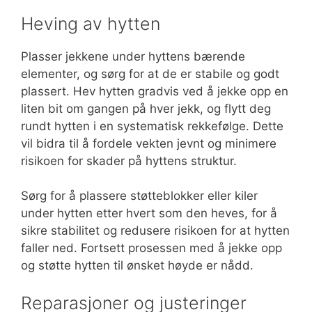
Heving av hytten
Plasser jekkene under hyttens bærende
elementer, og sørg for at de er stabile og godt
plassert. Hev hytten gradvis ved å jekke opp en
liten bit om gangen på hver jekk, og flytt deg
rundt hytten i en systematisk rekkefølge. Dette
vil bidra til å fordele vekten jevnt og minimere
risikoen for skader på hyttens struktur.
Sørg for å plassere støtteblokker eller kiler
under hytten etter hvert som den heves, for å
sikre stabilitet og redusere risikoen for at hytten
faller ned. Fortsett prosessen med å jekke opp
og støtte hytten til ønsket høyde er nådd.
Reparasjoner og justeringer