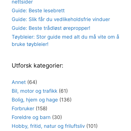
nettsider
Guide: Beste lesebrett
Guide: Slik får du vedlikeholdsfrie vinduer
Guide: Beste trådløst ørepropper!
Tøybleier: Stor guide med alt du må vite om å
bruke tøybleier!
Utforsk kategorier:
Annet
(64)
Bil, motor og trafikk
(61)
Bolig, hjem og hage
(136)
Forbruker
(158)
Foreldre og barn
(30)
Hobby, fritid, natur og friluftsliv
(101)