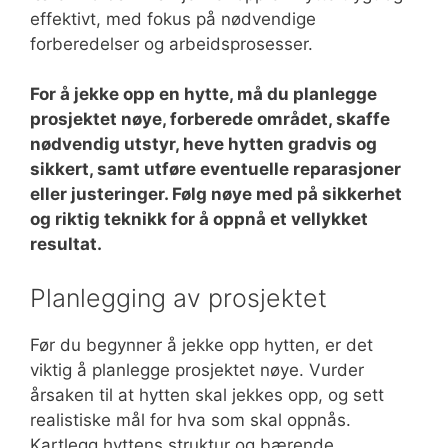
effektivt, med fokus på nødvendige
forberedelser og arbeidsprosesser.
For å jekke opp en hytte, må du planlegge
prosjektet nøye, forberede området, skaffe
nødvendig utstyr, heve hytten gradvis og
sikkert, samt utføre eventuelle reparasjoner
eller justeringer. Følg nøye med på sikkerhet
og riktig teknikk for å oppnå et vellykket
resultat.
Planlegging av prosjektet
Før du begynner å jekke opp hytten, er det
viktig å planlegge prosjektet nøye. Vurder
årsaken til at hytten skal jekkes opp, og sett
realistiske mål for hva som skal oppnås.
Kartlegg hyttens struktur og bærende