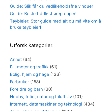
Guide: Slik får du vedlikeholdsfrie vinduer
Guide: Beste trådløst ørepropper!
Tøybleier: Stor guide med alt du må vite om å
bruke tøybleier!
Utforsk kategorier:
Annet
(64)
Bil, motor og trafikk
(61)
Bolig, hjem og hage
(136)
Forbruker
(158)
Foreldre og barn
(30)
Hobby, fritid, natur og friluftsliv
(101)
Internett, datamaskiner og teknologi
(434)