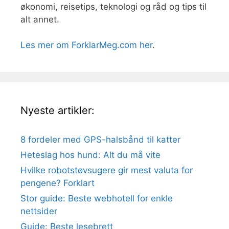
økonomi, reisetips, teknologi og råd og tips til
alt annet.
Les mer om ForklarMeg.com her
.
Nyeste artikler:
8 fordeler med GPS-halsbånd til katter
Heteslag hos hund: Alt du må vite
Hvilke robotstøvsugere gir mest valuta for
pengene? Forklart
Stor guide: Beste webhotell for enkle
nettsider
Guide: Beste lesebrett