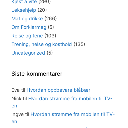
Kjekt å vite
(290)
Leksehjelp
(20)
Mat og drikke
(266)
Om Forklarmeg
(5)
Reise og ferie
(103)
Trening, helse og kosthold
(135)
Uncategorized
(5)
Siste kommentarer
Eva
til
Hvordan oppbevare blåbær
Nick
til
Hvordan strømme fra mobilen til TV-
en
Ingve
til
Hvordan strømme fra mobilen til TV-
en