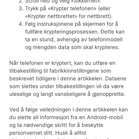
Scroll ned og velg «Sikkerhet».
Trykk på «Krypter telefonen» (eller
«Krypter nettbrettet» for nettbrett).
Følg instruksjonene på skjermen for å
fullføre krypteringsprosessen. Dette kan
ta en stund, avhengig av telefonmodell
og mengden data som skal krypteres.
Når telefonen er kryptert, kan du utføre en
tilbakestilling til fabrikkinnstillingene som
beskrevet tidligere i denne artikkelen. Dataene
som slettes under tilbakestillingen vil da være
uleselige og langt vanskeligere å gjenopprette.
Ved å følge veiledningen i denne artikkelen kan
du slette all informasjon fra en Android-mobil
og ta nødvendige skritt for å beskytte
personvernet ditt. Husk å alltid