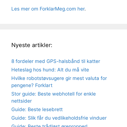
Les mer om ForklarMeg.com her
.
Nyeste artikler:
8 fordeler med GPS-halsbånd til katter
Heteslag hos hund: Alt du må vite
Hvilke robotstøvsugere gir mest valuta for
pengene? Forklart
Stor guide: Beste webhotell for enkle
nettsider
Guide: Beste lesebrett
Guide: Slik får du vedlikeholdsfrie vinduer
Guide: Beste trådløst ørepropper!