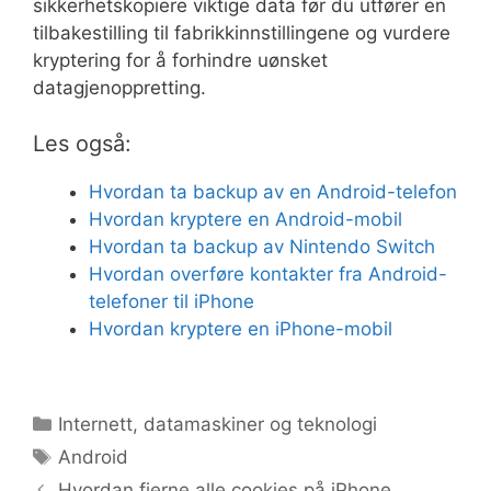
sikkerhetskopiere viktige data før du utfører en
tilbakestilling til fabrikkinnstillingene og vurdere
kryptering for å forhindre uønsket
datagjenoppretting.
Les også:
Hvordan ta backup av en Android-telefon
Hvordan kryptere en Android-mobil
Hvordan ta backup av Nintendo Switch
Hvordan overføre kontakter fra Android-
telefoner til iPhone
Hvordan kryptere en iPhone-mobil
Kategorier
Internett, datamaskiner og teknologi
Stikkord
Android
Hvordan fjerne alle cookies på iPhone