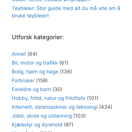
Tøybleier: Stor guide med alt du må vite om å
bruke tøybleier!
Utforsk kategorier:
Annet
(64)
Bil, motor og trafikk
(61)
Bolig, hjem og hage
(136)
Forbruker
(158)
Foreldre og barn
(30)
Hobby, fritid, natur og friluftsliv
(101)
Internett, datamaskiner og teknologi
(434)
Jobb, skole og utdanning
(103)
Kjæledyr og dyrehold
(87)