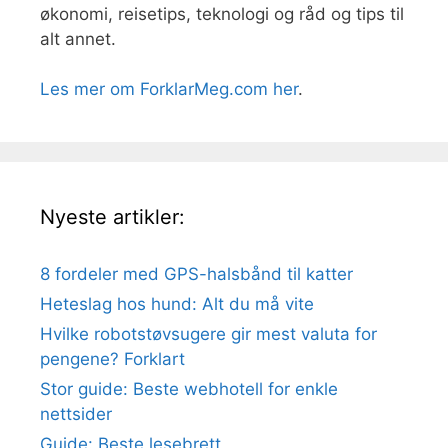
økonomi, reisetips, teknologi og råd og tips til
alt annet.
Les mer om ForklarMeg.com her
.
Nyeste artikler:
8 fordeler med GPS-halsbånd til katter
Heteslag hos hund: Alt du må vite
Hvilke robotstøvsugere gir mest valuta for
pengene? Forklart
Stor guide: Beste webhotell for enkle
nettsider
Guide: Beste lesebrett