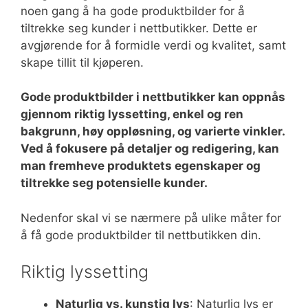
noen gang å ha gode produktbilder for å
tiltrekke seg kunder i nettbutikker. Dette er
avgjørende for å formidle verdi og kvalitet, samt
skape tillit til kjøperen.
Gode produktbilder i nettbutikker kan oppnås
gjennom riktig lyssetting, enkel og ren
bakgrunn, høy oppløsning, og varierte vinkler.
Ved å fokusere på detaljer og redigering, kan
man fremheve produktets egenskaper og
tiltrekke seg potensielle kunder.
Nedenfor skal vi se nærmere på ulike måter for
å få gode produktbilder til nettbutikken din.
Riktig lyssetting
Naturlig vs. kunstig lys
: Naturlig lys er