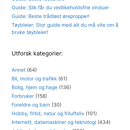
Guide: Slik får du vedlikeholdsfrie vinduer
Guide: Beste trådløst ørepropper!
Tøybleier: Stor guide med alt du må vite om å
bruke tøybleier!
Utforsk kategorier:
Annet
(64)
Bil, motor og trafikk
(61)
Bolig, hjem og hage
(136)
Forbruker
(158)
Foreldre og barn
(30)
Hobby, fritid, natur og friluftsliv
(101)
Internett, datamaskiner og teknologi
(434)