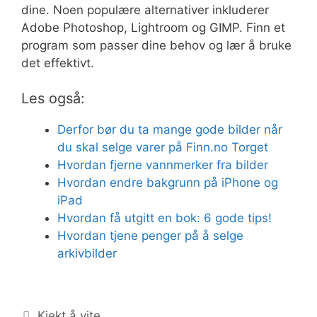
dine. Noen populære alternativer inkluderer
Adobe Photoshop, Lightroom og GIMP. Finn et
program som passer dine behov og lær å bruke
det effektivt.
Les også:
Derfor bør du ta mange gode bilder når
du skal selge varer på Finn.no Torget
Hvordan fjerne vannmerker fra bilder
Hvordan endre bakgrunn på iPhone og
iPad
Hvordan få utgitt en bok: 6 gode tips!
Hvordan tjene penger på å selge
arkivbilder
Kategorier
Kjekt å vite