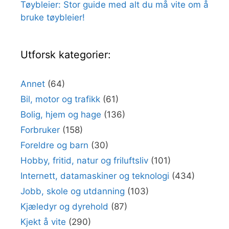
Tøybleier: Stor guide med alt du må vite om å
bruke tøybleier!
Utforsk kategorier:
Annet
(64)
Bil, motor og trafikk
(61)
Bolig, hjem og hage
(136)
Forbruker
(158)
Foreldre og barn
(30)
Hobby, fritid, natur og friluftsliv
(101)
Internett, datamaskiner og teknologi
(434)
Jobb, skole og utdanning
(103)
Kjæledyr og dyrehold
(87)
Kjekt å vite
(290)