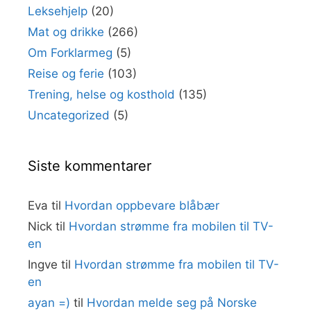
Leksehjelp
(20)
Mat og drikke
(266)
Om Forklarmeg
(5)
Reise og ferie
(103)
Trening, helse og kosthold
(135)
Uncategorized
(5)
Siste kommentarer
Eva
til
Hvordan oppbevare blåbær
Nick
til
Hvordan strømme fra mobilen til TV-
en
Ingve
til
Hvordan strømme fra mobilen til TV-
en
ayan =)
til
Hvordan melde seg på Norske