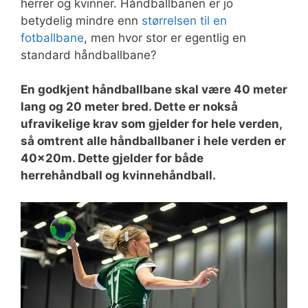
herrer og kvinner. Håndballbanen er jo
betydelig mindre enn
størrelsen til en
fotballbane
, men hvor stor er egentlig en
standard håndballbane?
En godkjent håndballbane skal være 40 meter
lang og 20 meter bred. Dette er nokså
ufravikelige krav som gjelder for hele verden,
så omtrent alle håndballbaner i hele verden er
40x20m. Dette gjelder for både
herrehåndball og kvinnehåndball.