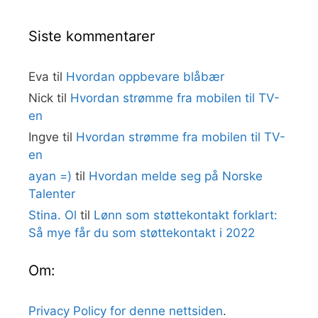
Siste kommentarer
Eva
til
Hvordan oppbevare blåbær
Nick
til
Hvordan strømme fra mobilen til TV-
en
Ingve
til
Hvordan strømme fra mobilen til TV-
en
ayan =)
til
Hvordan melde seg på Norske
Talenter
Stina. Ol
til
Lønn som støttekontakt forklart:
Så mye får du som støttekontakt i 2022
Om:
Privacy Policy for denne nettsiden
.