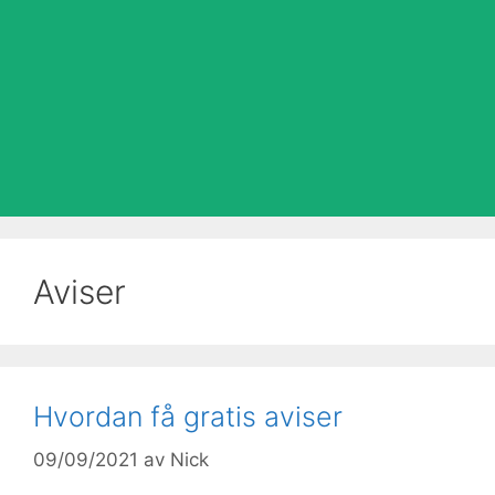
Aviser
Hvordan få gratis aviser
09/09/2021
av
Nick