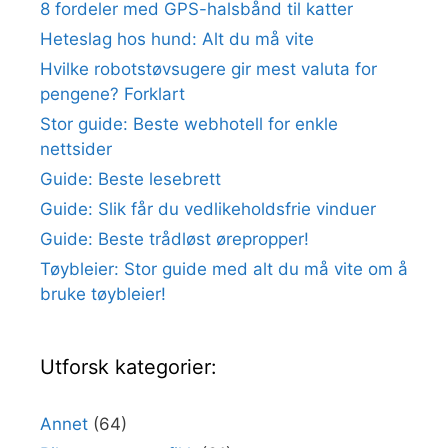
8 fordeler med GPS-halsbånd til katter
Heteslag hos hund: Alt du må vite
Hvilke robotstøvsugere gir mest valuta for
pengene? Forklart
Stor guide: Beste webhotell for enkle
nettsider
Guide: Beste lesebrett
Guide: Slik får du vedlikeholdsfrie vinduer
Guide: Beste trådløst ørepropper!
Tøybleier: Stor guide med alt du må vite om å
bruke tøybleier!
Utforsk kategorier:
Annet
(64)