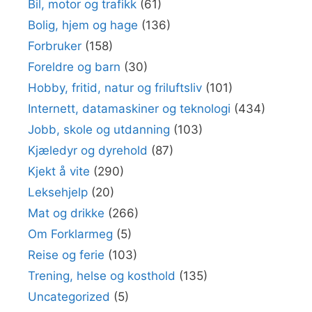
Bil, motor og trafikk
(61)
Bolig, hjem og hage
(136)
Forbruker
(158)
Foreldre og barn
(30)
Hobby, fritid, natur og friluftsliv
(101)
Internett, datamaskiner og teknologi
(434)
Jobb, skole og utdanning
(103)
Kjæledyr og dyrehold
(87)
Kjekt å vite
(290)
Leksehjelp
(20)
Mat og drikke
(266)
Om Forklarmeg
(5)
Reise og ferie
(103)
Trening, helse og kosthold
(135)
Uncategorized
(5)