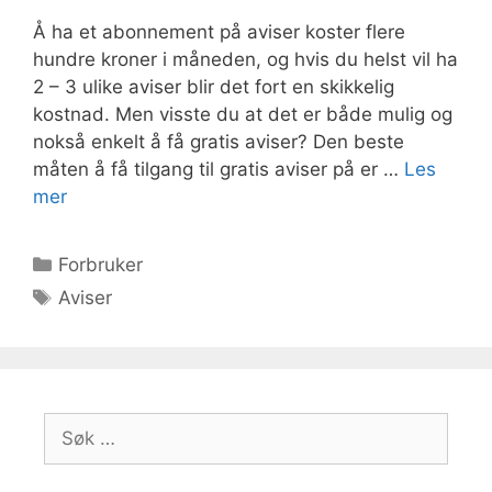
Å ha et abonnement på aviser koster flere
hundre kroner i måneden, og hvis du helst vil ha
2 – 3 ulike aviser blir det fort en skikkelig
kostnad. Men visste du at det er både mulig og
nokså enkelt å få gratis aviser? Den beste
måten å få tilgang til gratis aviser på er …
Les
mer
Kategorier
Forbruker
Stikkord
Aviser
Søk
etter: