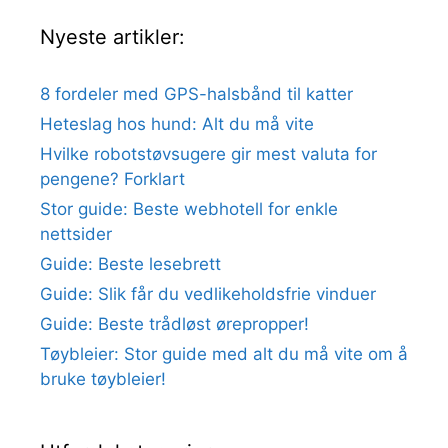
Nyeste artikler:
8 fordeler med GPS-halsbånd til katter
Heteslag hos hund: Alt du må vite
Hvilke robotstøvsugere gir mest valuta for
pengene? Forklart
Stor guide: Beste webhotell for enkle
nettsider
Guide: Beste lesebrett
Guide: Slik får du vedlikeholdsfrie vinduer
Guide: Beste trådløst ørepropper!
Tøybleier: Stor guide med alt du må vite om å
bruke tøybleier!