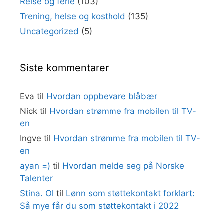
Reise og ferie
(103)
Trening, helse og kosthold
(135)
Uncategorized
(5)
Siste kommentarer
Eva
til
Hvordan oppbevare blåbær
Nick
til
Hvordan strømme fra mobilen til TV-
en
Ingve
til
Hvordan strømme fra mobilen til TV-
en
ayan =)
til
Hvordan melde seg på Norske
Talenter
Stina. Ol
til
Lønn som støttekontakt forklart:
Så mye får du som støttekontakt i 2022