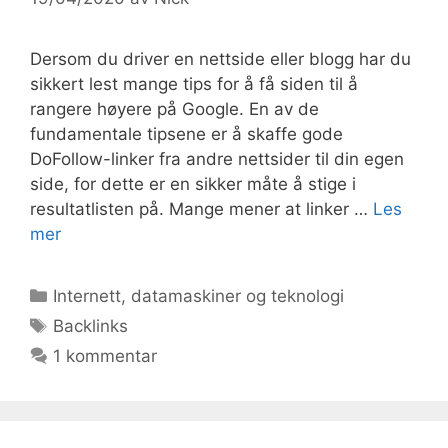
Dersom du driver en nettside eller blogg har du
sikkert lest mange tips for å få siden til å
rangere høyere på Google. En av de
fundamentale tipsene er å skaffe gode
DoFollow-linker fra andre nettsider til din egen
side, for dette er en sikker måte å stige i
resultatlisten på. Mange mener at linker …
Les
mer
Kategorier
Internett, datamaskiner og teknologi
Stikkord
Backlinks
1 kommentar