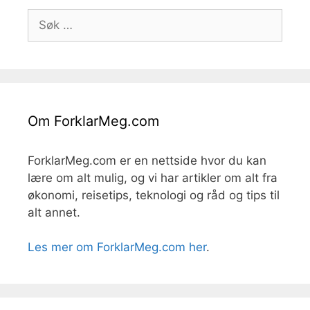
Søk
etter:
Om ForklarMeg.com
ForklarMeg.com er en nettside hvor du kan
lære om alt mulig, og vi har artikler om alt fra
økonomi, reisetips, teknologi og råd og tips til
alt annet.
Les mer om ForklarMeg.com her
.