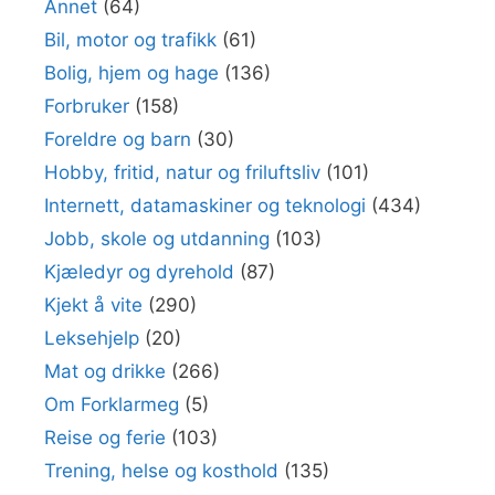
Annet
(64)
Bil, motor og trafikk
(61)
Bolig, hjem og hage
(136)
Forbruker
(158)
Foreldre og barn
(30)
Hobby, fritid, natur og friluftsliv
(101)
Internett, datamaskiner og teknologi
(434)
Jobb, skole og utdanning
(103)
Kjæledyr og dyrehold
(87)
Kjekt å vite
(290)
Leksehjelp
(20)
Mat og drikke
(266)
Om Forklarmeg
(5)
Reise og ferie
(103)
Trening, helse og kosthold
(135)