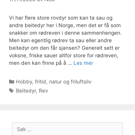
Vi har flere store rovdyr som kan ta sau og
andre beitedyr her i Norge, men det er få som
snakker om rødreven i denne sammenhengen.
Men kan egentlig rødrev ta sau eller andre
beitedyr om den får sjansen? Generelt sett er
voksne, friske sauer altfor store for rødreven,
men den kan finne på å …
Les mer
Kategorier
Hobby, fritid, natur og friluftsliv
Stikkord
Beitedyr
,
Rev
Søk
etter: