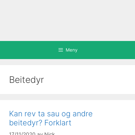
Meny
Beitedyr
Kan rev ta sau og andre
beitedyr? Forklart
17/11/2020
av
Nick