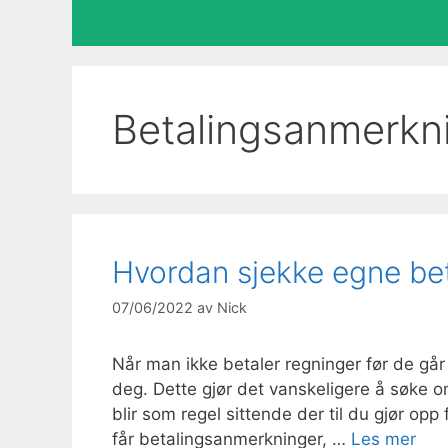
Betalingsanmerkn
Hvordan sjekke egne be
07/06/2022
av
Nick
Når man ikke betaler regninger før de går 
deg. Dette gjør det vanskeligere å søke o
blir som regel sittende der til du gjør opp
får betalingsanmerkninger, …
Les mer