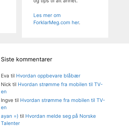
og tips til alt annet.
Les mer om
ForklarMeg.com her
.
Siste kommentarer
Eva
til
Hvordan oppbevare blåbær
Nick
til
Hvordan strømme fra mobilen til TV-
en
Ingve
til
Hvordan strømme fra mobilen til TV-
en
ayan =)
til
Hvordan melde seg på Norske
Talenter