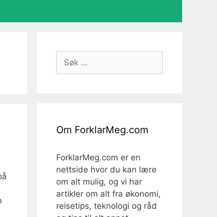
Søk
etter:
Om ForklarMeg.com
ForklarMeg.com er en
nettside hvor du kan lære
på
om alt mulig, og vi har
artikler om alt fra økonomi,
n
reisetips, teknologi og råd