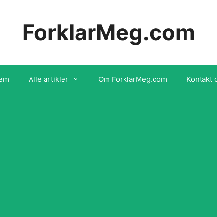
ForklarMeg.com
em
Alle artikler
Om ForklarMeg.com
Kontakt 