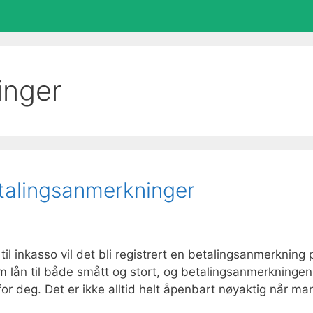
inger
talingsanmerkninger
til inkasso vil det bli registrert en betalingsanmerkning 
m lån til både smått og stort, og betalingsanmerkningen
 for deg. Det er ikke alltid helt åpenbart nøyaktig når ma