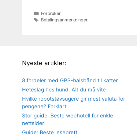
Kategorier
Forbruker
Stikkord
Betalingsanmerkninger
Nyeste artikler:
8 fordeler med GPS-halsbånd til katter
Heteslag hos hund: Alt du må vite
Hvilke robotstøvsugere gir mest valuta for
pengene? Forklart
Stor guide: Beste webhotell for enkle
nettsider
Guide: Beste lesebrett