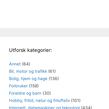
Utforsk kategorier:
Annet
(64)
Bil, motor og trafikk
(61)
Bolig, hjem og hage
(136)
Forbruker
(158)
Foreldre og barn
(30)
Hobby, fritid, natur og friluftsliv
(101)
Internett, datamaskiner og teknologi
(434)