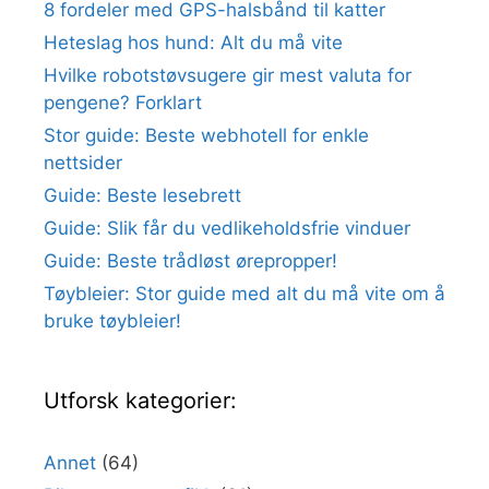
8 fordeler med GPS-halsbånd til katter
Heteslag hos hund: Alt du må vite
Hvilke robotstøvsugere gir mest valuta for
pengene? Forklart
Stor guide: Beste webhotell for enkle
nettsider
Guide: Beste lesebrett
Guide: Slik får du vedlikeholdsfrie vinduer
Guide: Beste trådløst ørepropper!
Tøybleier: Stor guide med alt du må vite om å
bruke tøybleier!
Utforsk kategorier:
Annet
(64)