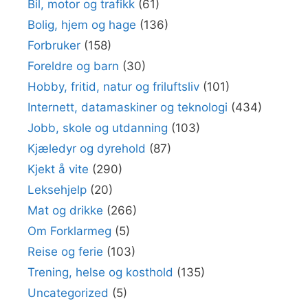
Bil, motor og trafikk
(61)
Bolig, hjem og hage
(136)
Forbruker
(158)
Foreldre og barn
(30)
Hobby, fritid, natur og friluftsliv
(101)
Internett, datamaskiner og teknologi
(434)
Jobb, skole og utdanning
(103)
Kjæledyr og dyrehold
(87)
Kjekt å vite
(290)
Leksehjelp
(20)
Mat og drikke
(266)
Om Forklarmeg
(5)
Reise og ferie
(103)
Trening, helse og kosthold
(135)
Uncategorized
(5)