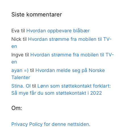
Siste kommentarer
Eva
til
Hvordan oppbevare blåbær
Nick
til
Hvordan strømme fra mobilen til TV-
en
Ingve
til
Hvordan strømme fra mobilen til TV-
en
ayan =)
til
Hvordan melde seg på Norske
Talenter
Stina. Ol
til
Lønn som støttekontakt forklart:
Så mye får du som støttekontakt i 2022
Om:
Privacy Policy for denne nettsiden
.