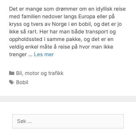
Det er mange som drømmer om en idyllisk reise
med familien nedover langs Europa eller på
kryss og tvers av Norge i en bobil, og det er jo
ikke så rart. Her har man både transport og
oppholdssted i samme pakke, og det er en
veldig enkel måte å reise på hvor man ikke
trenger …
Les mer
Kategorier
Bil, motor og trafikk
Stikkord
Bobil
Søk
etter: