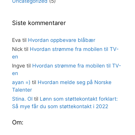
Uncategorized
(5)
Siste kommentarer
Eva
til
Hvordan oppbevare blåbær
Nick
til
Hvordan strømme fra mobilen til TV-
en
Ingve
til
Hvordan strømme fra mobilen til TV-
en
ayan =)
til
Hvordan melde seg på Norske
Talenter
Stina. Ol
til
Lønn som støttekontakt forklart:
Så mye får du som støttekontakt i 2022
Om: