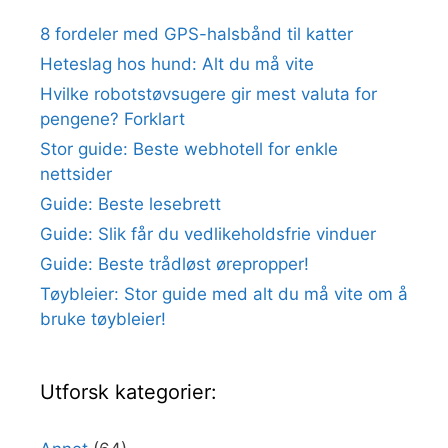
8 fordeler med GPS-halsbånd til katter
Heteslag hos hund: Alt du må vite
Hvilke robotstøvsugere gir mest valuta for
pengene? Forklart
Stor guide: Beste webhotell for enkle
nettsider
Guide: Beste lesebrett
Guide: Slik får du vedlikeholdsfrie vinduer
Guide: Beste trådløst ørepropper!
Tøybleier: Stor guide med alt du må vite om å
bruke tøybleier!
Utforsk kategorier: