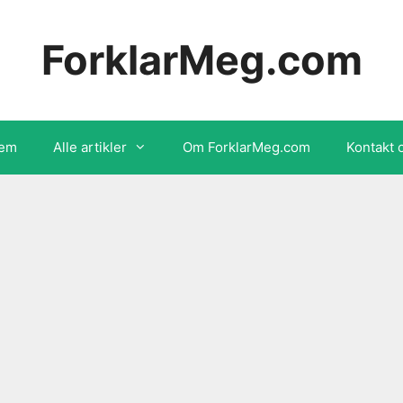
ForklarMeg.com
em
Alle artikler
Om ForklarMeg.com
Kontakt 