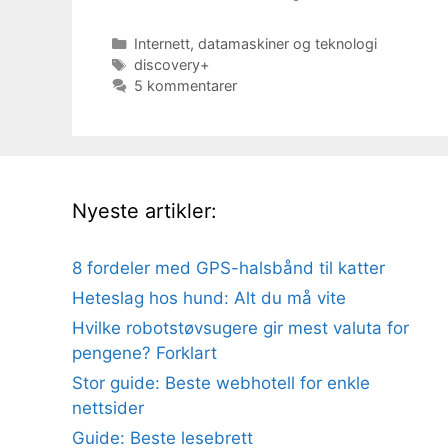
Kategorier
Internett, datamaskiner og teknologi
Stikkord
discovery+
5 kommentarer
Nyeste artikler:
8 fordeler med GPS-halsbånd til katter
Heteslag hos hund: Alt du må vite
Hvilke robotstøvsugere gir mest valuta for
pengene? Forklart
Stor guide: Beste webhotell for enkle
nettsider
Guide: Beste lesebrett