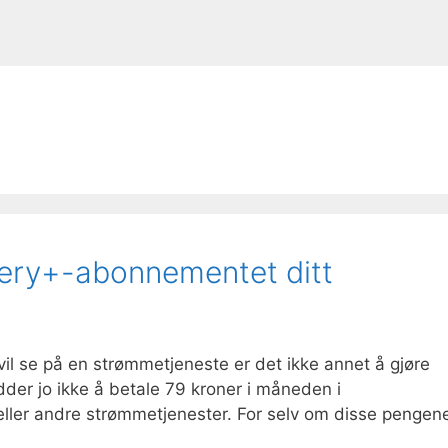
very+-abonnementet ditt
il se på en strømmetjeneste er det ikke annet å gjøre
der jo ikke å betale 79 kroner i måneden i
eller andre strømmetjenester. For selv om disse pengen