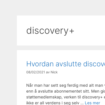
discovery+
Hvordan avslutte disco
08/02/2021
av
Nick
Når man har sett seg ferdig med alt man v
enn å avslutte abonnementet sitt. Men gid
støttemedlemskap, verken til discovery+ 
ikke er all verdens i seg selv …
Les mer