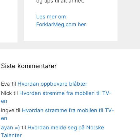
og tips til alt annet.
Les mer om
ForklarMeg.com her
.
Siste kommentarer
Eva
til
Hvordan oppbevare blåbær
Nick
til
Hvordan strømme fra mobilen til TV-
en
Ingve
til
Hvordan strømme fra mobilen til TV-
en
ayan =)
til
Hvordan melde seg på Norske
Talenter