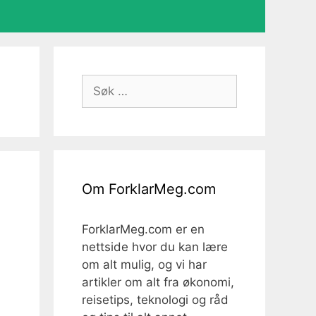
Søk
etter:
Om ForklarMeg.com
ForklarMeg.com er en
nettside hvor du kan lære
om alt mulig, og vi har
artikler om alt fra økonomi,
reisetips, teknologi og råd