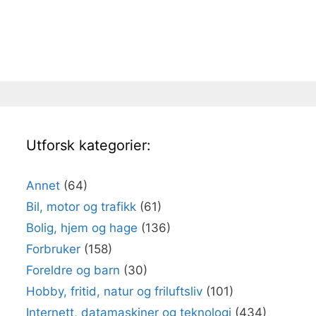
Utforsk kategorier:
Annet
(64)
Bil, motor og trafikk
(61)
Bolig, hjem og hage
(136)
Forbruker
(158)
Foreldre og barn
(30)
Hobby, fritid, natur og friluftsliv
(101)
Internett, datamaskiner og teknologi
(434)