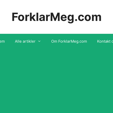
ForklarMeg.com
em
Alle artikler
Om ForklarMeg.com
Kontakt 