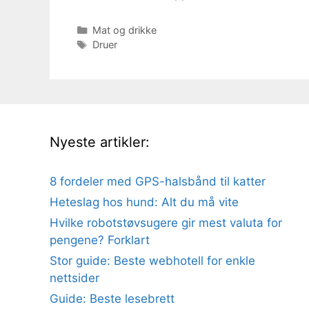
Kategorier
Mat og drikke
Stikkord
Druer
Nyeste artikler:
8 fordeler med GPS-halsbånd til katter
Heteslag hos hund: Alt du må vite
Hvilke robotstøvsugere gir mest valuta for
pengene? Forklart
Stor guide: Beste webhotell for enkle
nettsider
Guide: Beste lesebrett