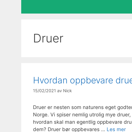
Druer
Hvordan oppbevare dru
15/02/2021
av
Nick
Druer er nesten som naturens eget godteri,
Norge. Vi spiser nemlig utrolig mye drue
hvordan skal man egentlig oppbevare dru
dem? Druer bør oppbevares …
Les mer