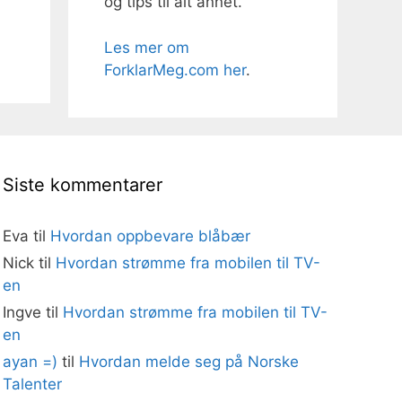
og tips til alt annet.
Les mer om
ForklarMeg.com her
.
Siste kommentarer
Eva
til
Hvordan oppbevare blåbær
Nick
til
Hvordan strømme fra mobilen til TV-
en
Ingve
til
Hvordan strømme fra mobilen til TV-
en
ayan =)
til
Hvordan melde seg på Norske
Talenter