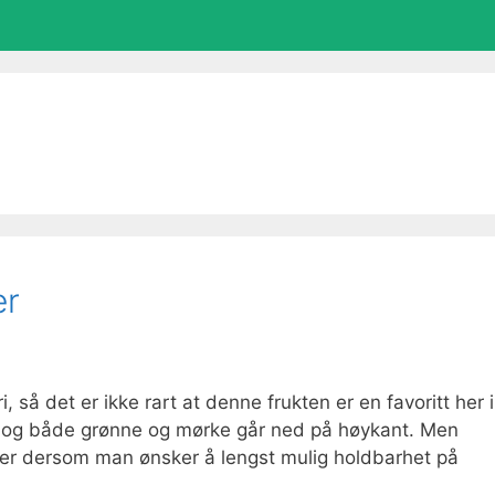
er
 så det er ikke rart at denne frukten er en favoritt her i
r, og både grønne og mørke går ned på høykant. Men
er dersom man ønsker å lengst mulig holdbarhet på