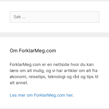
Søk
etter:
Om ForklarMeg.com
ForklarMeg.com er en nettside hvor du kan
lære om alt mulig, og vi har artikler om alt fra
økonomi, reisetips, teknologi og råd og tips til
alt annet.
Les mer om ForklarMeg.com her
.