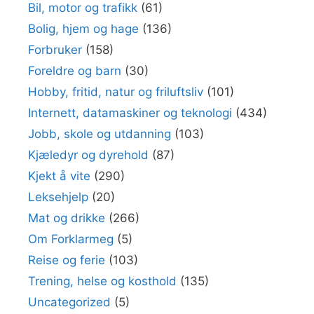
Bil, motor og trafikk
(61)
Bolig, hjem og hage
(136)
Forbruker
(158)
Foreldre og barn
(30)
Hobby, fritid, natur og friluftsliv
(101)
Internett, datamaskiner og teknologi
(434)
Jobb, skole og utdanning
(103)
Kjæledyr og dyrehold
(87)
Kjekt å vite
(290)
Leksehjelp
(20)
Mat og drikke
(266)
Om Forklarmeg
(5)
Reise og ferie
(103)
Trening, helse og kosthold
(135)
Uncategorized
(5)