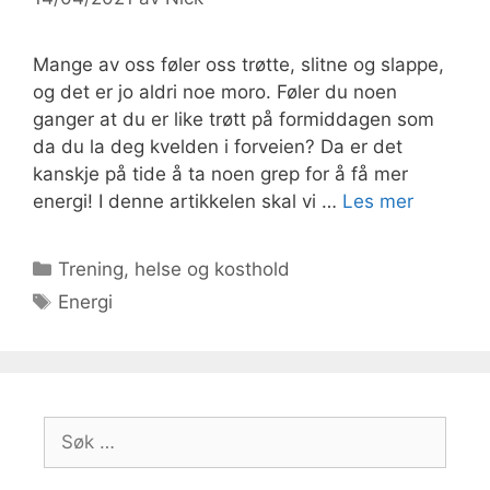
Mange av oss føler oss trøtte, slitne og slappe,
og det er jo aldri noe moro. Føler du noen
ganger at du er like trøtt på formiddagen som
da du la deg kvelden i forveien? Da er det
kanskje på tide å ta noen grep for å få mer
energi! I denne artikkelen skal vi …
Les mer
Kategorier
Trening, helse og kosthold
Stikkord
Energi
Søk
etter: