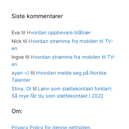
Siste kommentarer
Eva
til
Hvordan oppbevare blåbær
Nick
til
Hvordan strømme fra mobilen til TV-
en
Ingve
til
Hvordan strømme fra mobilen til TV-
en
ayan =)
til
Hvordan melde seg på Norske
Talenter
Stina. Ol
til
Lønn som støttekontakt forklart:
Så mye får du som støttekontakt i 2022
Om:
Privacy Policy for denne nettsiden
.