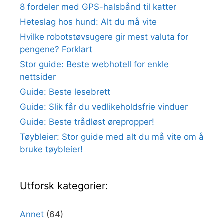
8 fordeler med GPS-halsbånd til katter
Heteslag hos hund: Alt du må vite
Hvilke robotstøvsugere gir mest valuta for
pengene? Forklart
Stor guide: Beste webhotell for enkle
nettsider
Guide: Beste lesebrett
Guide: Slik får du vedlikeholdsfrie vinduer
Guide: Beste trådløst ørepropper!
Tøybleier: Stor guide med alt du må vite om å
bruke tøybleier!
Utforsk kategorier:
Annet
(64)