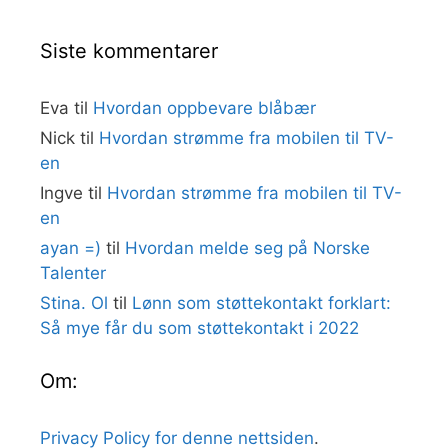
Siste kommentarer
Eva
til
Hvordan oppbevare blåbær
Nick
til
Hvordan strømme fra mobilen til TV-
en
Ingve
til
Hvordan strømme fra mobilen til TV-
en
ayan =)
til
Hvordan melde seg på Norske
Talenter
Stina. Ol
til
Lønn som støttekontakt forklart:
Så mye får du som støttekontakt i 2022
Om:
Privacy Policy for denne nettsiden
.