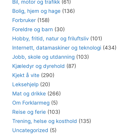
Bil, motor og trafikk
(61)
Bolig, hjem og hage
(136)
Forbruker
(158)
Foreldre og barn
(30)
Hobby, fritid, natur og friluftsliv
(101)
Internett, datamaskiner og teknologi
(434)
Jobb, skole og utdanning
(103)
Kjæledyr og dyrehold
(87)
Kjekt å vite
(290)
Leksehjelp
(20)
Mat og drikke
(266)
Om Forklarmeg
(5)
Reise og ferie
(103)
Trening, helse og kosthold
(135)
Uncategorized
(5)