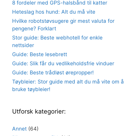
8 fordeler med GPS-halsbånd til katter
Heteslag hos hund: Alt du må vite
Hvilke robotstøvsugere gir mest valuta for
pengene? Forklart
Stor guide: Beste webhotell for enkle
nettsider
Guide: Beste lesebrett
Guide: Slik får du vedlikeholdsfrie vinduer
Guide: Beste trådløst ørepropper!
Tøybleier: Stor guide med alt du må vite om å
bruke tøybleier!
Utforsk kategorier:
Annet
(64)