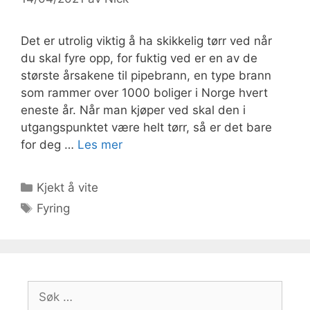
Det er utrolig viktig å ha skikkelig tørr ved når
du skal fyre opp, for fuktig ved er en av de
største årsakene til pipebrann, en type brann
som rammer over 1000 boliger i Norge hvert
eneste år. Når man kjøper ved skal den i
utgangspunktet være helt tørr, så er det bare
for deg …
Les mer
Kategorier
Kjekt å vite
Stikkord
Fyring
Søk
etter: