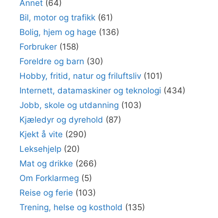
Annet
(64)
Bil, motor og trafikk
(61)
Bolig, hjem og hage
(136)
Forbruker
(158)
Foreldre og barn
(30)
Hobby, fritid, natur og friluftsliv
(101)
Internett, datamaskiner og teknologi
(434)
Jobb, skole og utdanning
(103)
Kjæledyr og dyrehold
(87)
Kjekt å vite
(290)
Leksehjelp
(20)
Mat og drikke
(266)
Om Forklarmeg
(5)
Reise og ferie
(103)
Trening, helse og kosthold
(135)