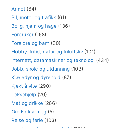
Annet
(64)
Bil, motor og trafikk
(61)
Bolig, hjem og hage
(136)
Forbruker
(158)
Foreldre og barn
(30)
Hobby, fritid, natur og friluftsliv
(101)
Internett, datamaskiner og teknologi
(434)
Jobb, skole og utdanning
(103)
Kjæledyr og dyrehold
(87)
Kjekt å vite
(290)
Leksehjelp
(20)
Mat og drikke
(266)
Om Forklarmeg
(5)
Reise og ferie
(103)