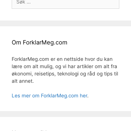
etter:
Om ForklarMeg.com
ForklarMeg.com er en nettside hvor du kan
lære om alt mulig, og vi har artikler om alt fra
økonomi, reisetips, teknologi og råd og tips til
alt annet.
Les mer om ForklarMeg.com her
.