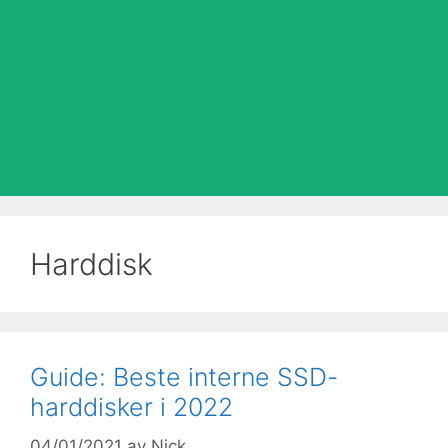
Harddisk
Guide: Beste interne SSD-
harddisker i 2022
04/01/2021
av
Nick