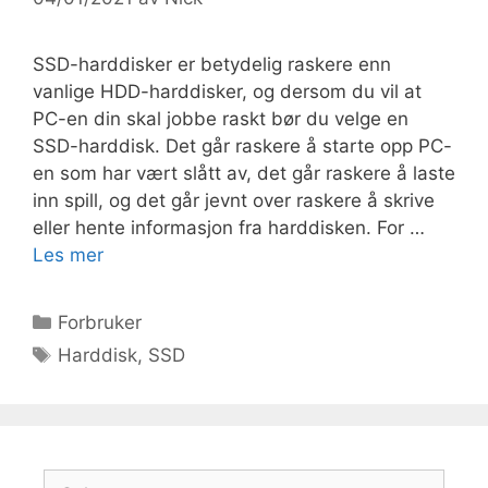
SSD-harddisker er betydelig raskere enn
vanlige HDD-harddisker, og dersom du vil at
PC-en din skal jobbe raskt bør du velge en
SSD-harddisk. Det går raskere å starte opp PC-
en som har vært slått av, det går raskere å laste
inn spill, og det går jevnt over raskere å skrive
eller hente informasjon fra harddisken. For …
Les mer
Kategorier
Forbruker
Stikkord
Harddisk
,
SSD
Søk