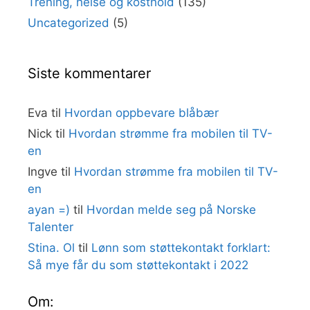
Trening, helse og kosthold
(135)
Uncategorized
(5)
Siste kommentarer
Eva
til
Hvordan oppbevare blåbær
Nick
til
Hvordan strømme fra mobilen til TV-
en
Ingve
til
Hvordan strømme fra mobilen til TV-
en
ayan =)
til
Hvordan melde seg på Norske
Talenter
Stina. Ol
til
Lønn som støttekontakt forklart:
Så mye får du som støttekontakt i 2022
Om: