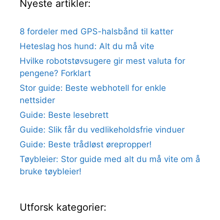
Nyeste artikler:
8 fordeler med GPS-halsbånd til katter
Heteslag hos hund: Alt du må vite
Hvilke robotstøvsugere gir mest valuta for
pengene? Forklart
Stor guide: Beste webhotell for enkle
nettsider
Guide: Beste lesebrett
Guide: Slik får du vedlikeholdsfrie vinduer
Guide: Beste trådløst ørepropper!
Tøybleier: Stor guide med alt du må vite om å
bruke tøybleier!
Utforsk kategorier: