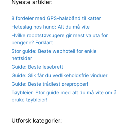
Nyeste artikler:
8 fordeler med GPS-halsbånd til katter
Heteslag hos hund: Alt du må vite
Hvilke robotstøvsugere gir mest valuta for
pengene? Forklart
Stor guide: Beste webhotell for enkle
nettsider
Guide: Beste lesebrett
Guide: Slik får du vedlikeholdsfrie vinduer
Guide: Beste trådløst ørepropper!
Tøybleier: Stor guide med alt du må vite om å
bruke tøybleier!
Utforsk kategorier: