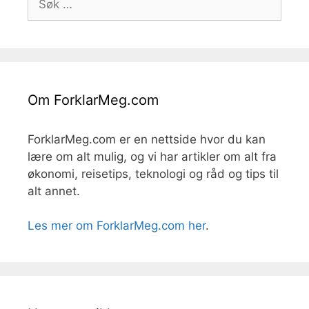
etter:
Om ForklarMeg.com
ForklarMeg.com er en nettside hvor du kan
lære om alt mulig, og vi har artikler om alt fra
økonomi, reisetips, teknologi og råd og tips til
alt annet.
Les mer om ForklarMeg.com her
.