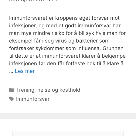
Immunforsvaret er kroppens eget forsvar mot
infeksjoner, og med et godt immunforsvar har
man mye mindre risiko for å bli syk hvis man for
eksempel får i seg virus og bakterier som
forårsaker sykdommer som influensa. Grunnen
til dette er at immunforsvaret klarer å bekjempe
infeksjonen før den får fotfeste nok til å klare å
…
Les mer
Kategorier
Trening, helse og kosthold
Stikkord
Immunforsvar
Søk