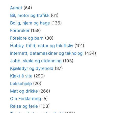
Annet
(64)
Bil, motor og trafikk
(61)
Bolig, hjem og hage
(136)
Forbruker
(158)
Foreldre og barn
(30)
Hobby, fritid, natur og friluftsliv
(101)
Internett, datamaskiner og teknologi
(434)
Jobb, skole og utdanning
(103)
Kjæledyr og dyrehold
(87)
Kjekt å vite
(290)
Leksehjelp
(20)
Mat og drikke
(266)
Om Forklarmeg
(5)
Reise og ferie
(103)