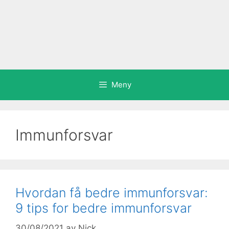
Meny
Immunforsvar
Hvordan få bedre immunforsvar:
9 tips for bedre immunforsvar
30/08/2021
av
Nick