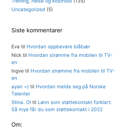
Trening, helse og kosthold
(135)
Uncategorized
(5)
Siste kommentarer
Eva
til
Hvordan oppbevare blåbær
Nick
til
Hvordan strømme fra mobilen til TV-
en
Ingve
til
Hvordan strømme fra mobilen til TV-
en
ayan =)
til
Hvordan melde seg på Norske
Talenter
Stina. Ol
til
Lønn som støttekontakt forklart:
Så mye får du som støttekontakt i 2022
Om: