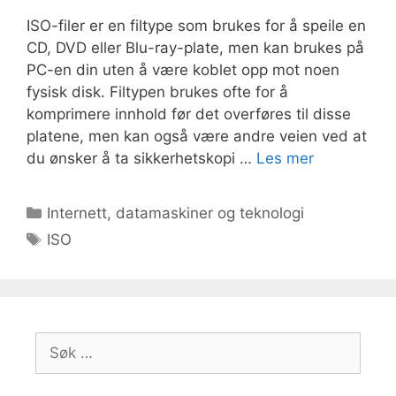
ISO-filer er en filtype som brukes for å speile en
CD, DVD eller Blu-ray-plate, men kan brukes på
PC-en din uten å være koblet opp mot noen
fysisk disk. Filtypen brukes ofte for å
komprimere innhold før det overføres til disse
platene, men kan også være andre veien ved at
du ønsker å ta sikkerhetskopi …
Les mer
Kategorier
Internett, datamaskiner og teknologi
Stikkord
ISO
Søk
etter: