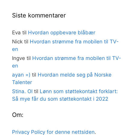
Siste kommentarer
Eva
til
Hvordan oppbevare blåbær
Nick
til
Hvordan strømme fra mobilen til TV-
en
Ingve
til
Hvordan strømme fra mobilen til TV-
en
ayan =)
til
Hvordan melde seg på Norske
Talenter
Stina. Ol
til
Lønn som støttekontakt forklart:
Så mye får du som støttekontakt i 2022
Om:
Privacy Policy for denne nettsiden
.