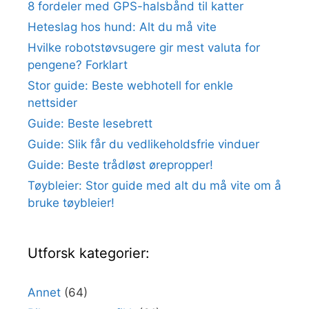
8 fordeler med GPS-halsbånd til katter
Heteslag hos hund: Alt du må vite
Hvilke robotstøvsugere gir mest valuta for
pengene? Forklart
Stor guide: Beste webhotell for enkle
nettsider
Guide: Beste lesebrett
Guide: Slik får du vedlikeholdsfrie vinduer
Guide: Beste trådløst ørepropper!
Tøybleier: Stor guide med alt du må vite om å
bruke tøybleier!
Utforsk kategorier:
Annet
(64)