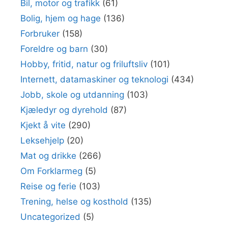
Bil, motor og trafikk
(61)
Bolig, hjem og hage
(136)
Forbruker
(158)
Foreldre og barn
(30)
Hobby, fritid, natur og friluftsliv
(101)
Internett, datamaskiner og teknologi
(434)
Jobb, skole og utdanning
(103)
Kjæledyr og dyrehold
(87)
Kjekt å vite
(290)
Leksehjelp
(20)
Mat og drikke
(266)
Om Forklarmeg
(5)
Reise og ferie
(103)
Trening, helse og kosthold
(135)
Uncategorized
(5)