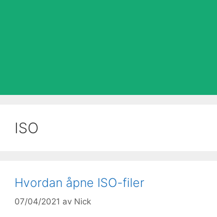
ISO
Hvordan åpne ISO-filer
07/04/2021
av
Nick