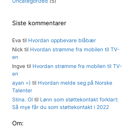
Uncategorized
(5)
Siste kommentarer
Eva
til
Hvordan oppbevare blåbær
Nick
til
Hvordan strømme fra mobilen til TV-
en
Ingve
til
Hvordan strømme fra mobilen til TV-
en
ayan =)
til
Hvordan melde seg på Norske
Talenter
Stina. Ol
til
Lønn som støttekontakt forklart:
Så mye får du som støttekontakt i 2022
Om: