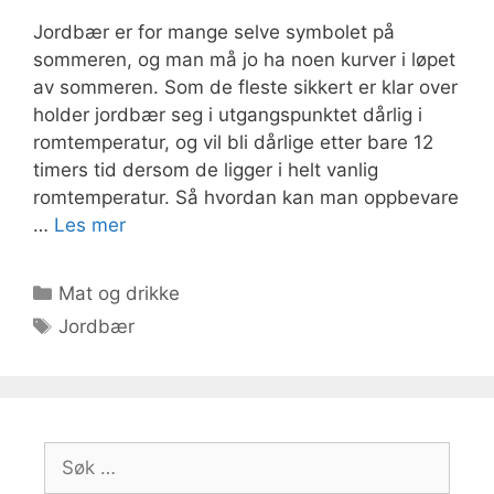
Jordbær er for mange selve symbolet på
sommeren, og man må jo ha noen kurver i løpet
av sommeren. Som de fleste sikkert er klar over
holder jordbær seg i utgangspunktet dårlig i
romtemperatur, og vil bli dårlige etter bare 12
timers tid dersom de ligger i helt vanlig
romtemperatur. Så hvordan kan man oppbevare
…
Les mer
Kategorier
Mat og drikke
Stikkord
Jordbær
Søk
etter: