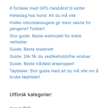
8 fordeler med GPS-halsbånd til katter
Heteslag hos hund: Alt du må vite
Hvilke robotstøvsugere gir mest valuta for
pengene? Forklart
Stor guide: Beste webhotell for enkle
nettsider
Guide: Beste lesebrett
Guide: Slik får du vedlikeholdsfrie vinduer
Guide: Beste trådløst ørepropper!
Tøybleier: Stor guide med alt du må vite om å
bruke tøybleier!
Utforsk kategorier: