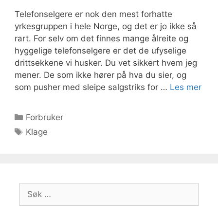
Telefonselgere er nok den mest forhatte
yrkesgruppen i hele Norge, og det er jo ikke så
rart. For selv om det finnes mange ålreite og
hyggelige telefonselgere er det de ufyselige
drittsekkene vi husker. Du vet sikkert hvem jeg
mener. De som ikke hører på hva du sier, og
som pusher med sleipe salgstriks for …
Les mer
Kategorier
Forbruker
Stikkord
Klage
Søk
etter: