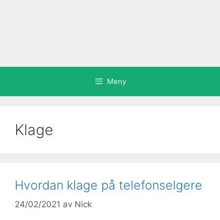
Meny
Klage
Hvordan klage på telefonselgere
24/02/2021
av
Nick