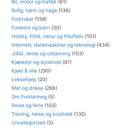
Bil, motor og trafikk
(61)
Bolig, hjem og hage
(136)
Forbruker
(158)
Foreldre og barn
(30)
Hobby, fritid, natur og friluftsliv
(101)
Internett, datamaskiner og teknologi
(434)
Jobb, skole og utdanning
(103)
Kjæledyr og dyrehold
(87)
Kjekt å vite
(290)
Leksehjelp
(20)
Mat og drikke
(266)
Om Forklarmeg
(5)
Reise og ferie
(103)
Trening, helse og kosthold
(135)
Uncategorized
(5)