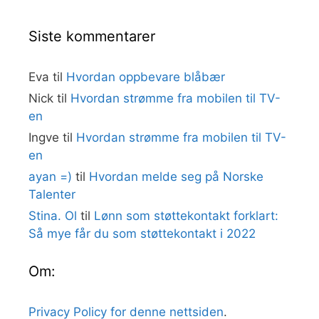
Siste kommentarer
Eva
til
Hvordan oppbevare blåbær
Nick
til
Hvordan strømme fra mobilen til TV-
en
Ingve
til
Hvordan strømme fra mobilen til TV-
en
ayan =)
til
Hvordan melde seg på Norske
Talenter
Stina. Ol
til
Lønn som støttekontakt forklart:
Så mye får du som støttekontakt i 2022
Om:
Privacy Policy for denne nettsiden
.