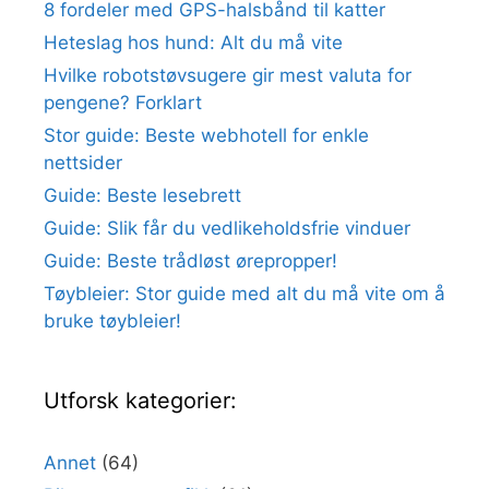
8 fordeler med GPS-halsbånd til katter
Heteslag hos hund: Alt du må vite
Hvilke robotstøvsugere gir mest valuta for
pengene? Forklart
Stor guide: Beste webhotell for enkle
nettsider
Guide: Beste lesebrett
Guide: Slik får du vedlikeholdsfrie vinduer
Guide: Beste trådløst ørepropper!
Tøybleier: Stor guide med alt du må vite om å
bruke tøybleier!
Utforsk kategorier:
Annet
(64)