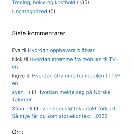
Trening, helse og kosthold
(135)
Uncategorized
(5)
Siste kommentarer
Eva
til
Hvordan oppbevare blåbær
Nick
til
Hvordan strømme fra mobilen til TV-
en
Ingve
til
Hvordan strømme fra mobilen til TV-
en
ayan =)
til
Hvordan melde seg på Norske
Talenter
Stina. Ol
til
Lønn som støttekontakt forklart:
Så mye får du som støttekontakt i 2022
Om: