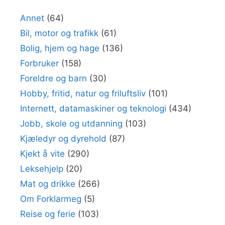
Annet
(64)
Bil, motor og trafikk
(61)
Bolig, hjem og hage
(136)
Forbruker
(158)
Foreldre og barn
(30)
Hobby, fritid, natur og friluftsliv
(101)
Internett, datamaskiner og teknologi
(434)
Jobb, skole og utdanning
(103)
Kjæledyr og dyrehold
(87)
Kjekt å vite
(290)
Leksehjelp
(20)
Mat og drikke
(266)
Om Forklarmeg
(5)
Reise og ferie
(103)