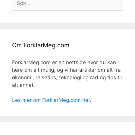
etter:
Om ForklarMeg.com
ForklarMeg.com er en nettside hvor du kan
lære om alt mulig, og vi har artikler om alt fra
økonomi, reisetips, teknologi og råd og tips til
alt annet.
Les mer om ForklarMeg.com her
.