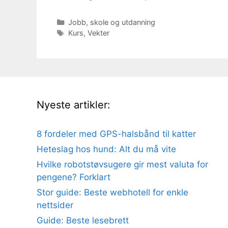
Kategorier
Jobb, skole og utdanning
Stikkord
Kurs
,
Vekter
Nyeste artikler:
8 fordeler med GPS-halsbånd til katter
Heteslag hos hund: Alt du må vite
Hvilke robotstøvsugere gir mest valuta for
pengene? Forklart
Stor guide: Beste webhotell for enkle
nettsider
Guide: Beste lesebrett