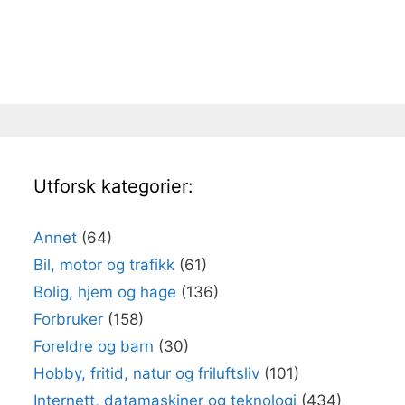
Utforsk kategorier:
Annet
(64)
Bil, motor og trafikk
(61)
Bolig, hjem og hage
(136)
Forbruker
(158)
Foreldre og barn
(30)
Hobby, fritid, natur og friluftsliv
(101)
Internett, datamaskiner og teknologi
(434)