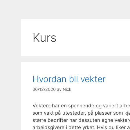
Kurs
Hvordan bli vekter
06/12/2020
av
Nick
Vektere har en spennende og variert arb
som vakt på utesteder, på plasser som kjøp
større bedrifter har dessuten egne vekter
arbeidsgivere i dette yrket. Hvis du liker