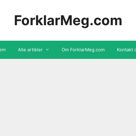
ForklarMeg.com
em
Alle artikler
Om ForklarMeg.com
Kontakt 