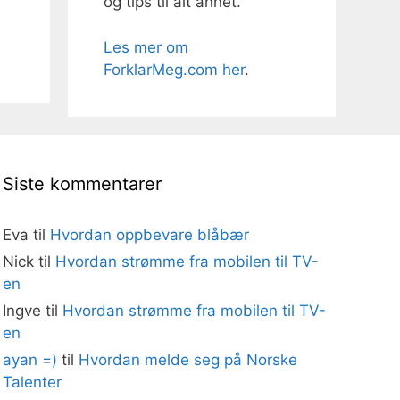
og tips til alt annet.
Les mer om
ForklarMeg.com her
.
Siste kommentarer
Eva
til
Hvordan oppbevare blåbær
Nick
til
Hvordan strømme fra mobilen til TV-
en
Ingve
til
Hvordan strømme fra mobilen til TV-
en
ayan =)
til
Hvordan melde seg på Norske
Talenter