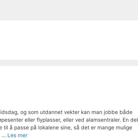
eidsdag, og som utdannet vekter kan man jobbe både
esenter eller flyplasser, eller ved alamsentraler. En del
e til å passe på lokalene sine, så det er mange mulige
 å …
Les mer