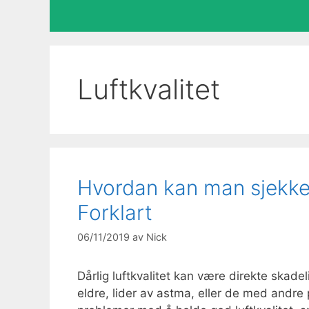
Luftkvalitet
Hvordan kan man sjekke 
Forklart
06/11/2019
av
Nick
Dårlig luftkvalitet kan være direkte skade
eldre, lider av astma, eller de med andr