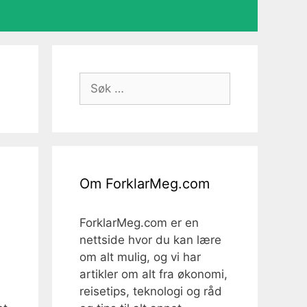
Søk
etter:
Om ForklarMeg.com
ForklarMeg.com er en
nettside hvor du kan lære
om alt mulig, og vi har
artikler om alt fra økonomi,
reisetips, teknologi og råd