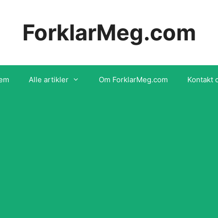
ForklarMeg.com
em
Alle artikler
Om ForklarMeg.com
Kontakt 