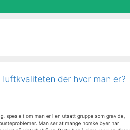
luftkvaliteten der hvor man er?
lig, spesielt om man er i en utsatt gruppe som gravide,
e pusteproblemer. Man ser at mange norske byer har