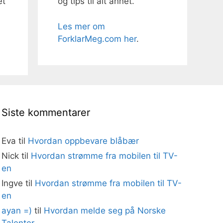
og tips til alt annet.
et
Les mer om
ForklarMeg.com her
.
Siste kommentarer
Eva
til
Hvordan oppbevare blåbær
Nick
til
Hvordan strømme fra mobilen til TV-
en
Ingve
til
Hvordan strømme fra mobilen til TV-
en
ayan =)
til
Hvordan melde seg på Norske