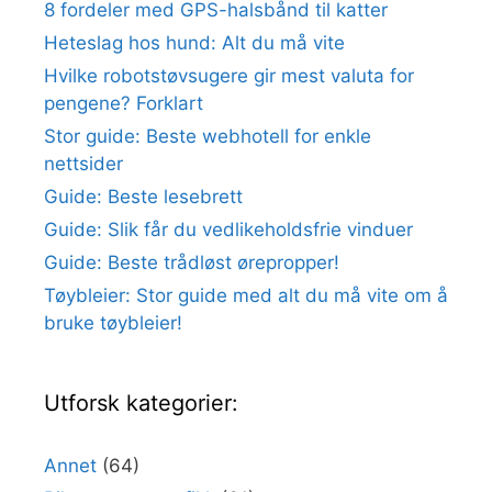
8 fordeler med GPS-halsbånd til katter
Heteslag hos hund: Alt du må vite
Hvilke robotstøvsugere gir mest valuta for
pengene? Forklart
Stor guide: Beste webhotell for enkle
nettsider
Guide: Beste lesebrett
Guide: Slik får du vedlikeholdsfrie vinduer
Guide: Beste trådløst ørepropper!
Tøybleier: Stor guide med alt du må vite om å
bruke tøybleier!
Utforsk kategorier:
Annet
(64)