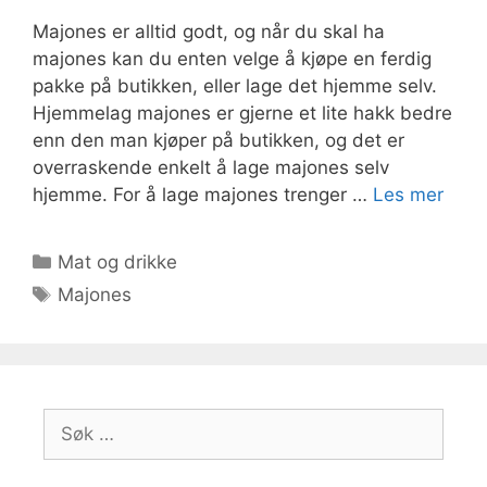
Majones er alltid godt, og når du skal ha
majones kan du enten velge å kjøpe en ferdig
pakke på butikken, eller lage det hjemme selv.
Hjemmelag majones er gjerne et lite hakk bedre
enn den man kjøper på butikken, og det er
overraskende enkelt å lage majones selv
hjemme. For å lage majones trenger …
Les mer
Kategorier
Mat og drikke
Stikkord
Majones
Søk
etter: