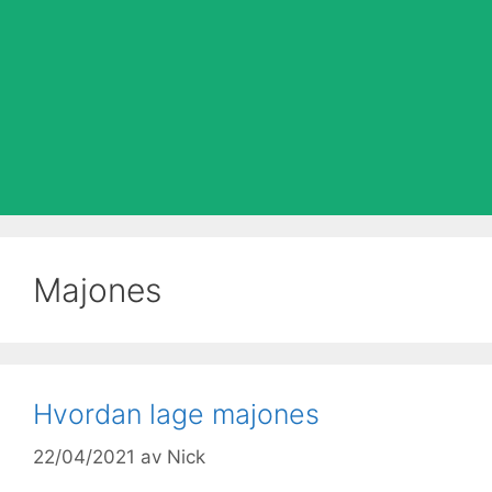
Majones
Hvordan lage majones
22/04/2021
av
Nick