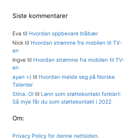
Siste kommentarer
Eva
til
Hvordan oppbevare blåbær
Nick
til
Hvordan strømme fra mobilen til TV-
en
Ingve
til
Hvordan strømme fra mobilen til TV-
en
ayan =)
til
Hvordan melde seg på Norske
Talenter
Stina. Ol
til
Lønn som støttekontakt forklart:
Så mye får du som støttekontakt i 2022
Om:
Privacy Policy for denne nettsiden
.