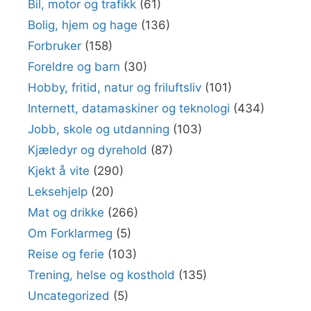
Bil, motor og trafikk
(61)
Bolig, hjem og hage
(136)
Forbruker
(158)
Foreldre og barn
(30)
Hobby, fritid, natur og friluftsliv
(101)
Internett, datamaskiner og teknologi
(434)
Jobb, skole og utdanning
(103)
Kjæledyr og dyrehold
(87)
Kjekt å vite
(290)
Leksehjelp
(20)
Mat og drikke
(266)
Om Forklarmeg
(5)
Reise og ferie
(103)
Trening, helse og kosthold
(135)
Uncategorized
(5)