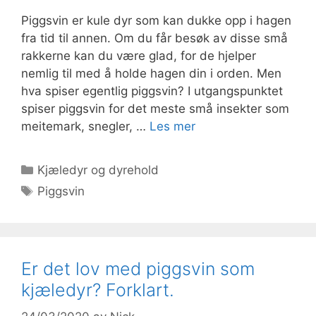
Piggsvin er kule dyr som kan dukke opp i hagen
fra tid til annen. Om du får besøk av disse små
rakkerne kan du være glad, for de hjelper
nemlig til med å holde hagen din i orden. Men
hva spiser egentlig piggsvin? I utgangspunktet
spiser piggsvin for det meste små insekter som
meitemark, snegler, …
Les mer
Kategorier
Kjæledyr og dyrehold
Stikkord
Piggsvin
Er det lov med piggsvin som
kjæledyr? Forklart.