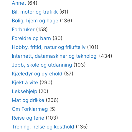
Annet
(64)
Bil, motor og trafikk
(61)
Bolig, hjem og hage
(136)
Forbruker
(158)
Foreldre og barn
(30)
Hobby, fritid, natur og friluftsliv
(101)
Internett, datamaskiner og teknologi
(434)
Jobb, skole og utdanning
(103)
Kjæledyr og dyrehold
(87)
Kjekt å vite
(290)
Leksehjelp
(20)
Mat og drikke
(266)
Om Forklarmeg
(5)
Reise og ferie
(103)
Trening, helse og kosthold
(135)