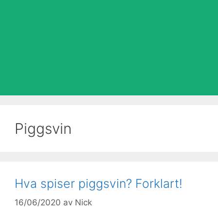
Piggsvin
Hva spiser piggsvin? Forklart!
16/06/2020
av
Nick