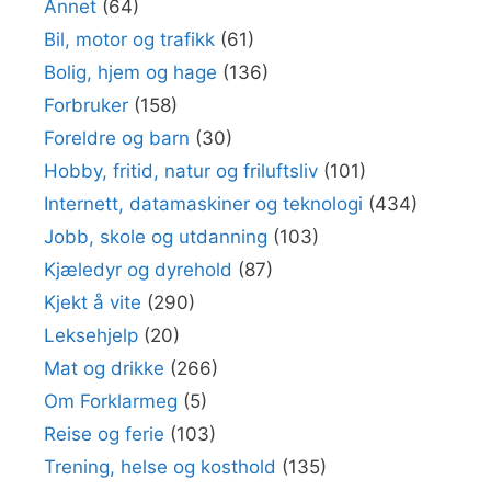
Annet
(64)
Bil, motor og trafikk
(61)
Bolig, hjem og hage
(136)
Forbruker
(158)
Foreldre og barn
(30)
Hobby, fritid, natur og friluftsliv
(101)
Internett, datamaskiner og teknologi
(434)
Jobb, skole og utdanning
(103)
Kjæledyr og dyrehold
(87)
Kjekt å vite
(290)
Leksehjelp
(20)
Mat og drikke
(266)
Om Forklarmeg
(5)
Reise og ferie
(103)
Trening, helse og kosthold
(135)