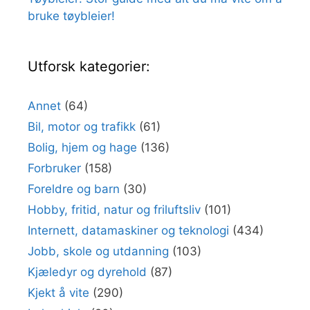
bruke tøybleier!
Utforsk kategorier:
Annet
(64)
Bil, motor og trafikk
(61)
Bolig, hjem og hage
(136)
Forbruker
(158)
Foreldre og barn
(30)
Hobby, fritid, natur og friluftsliv
(101)
Internett, datamaskiner og teknologi
(434)
Jobb, skole og utdanning
(103)
Kjæledyr og dyrehold
(87)
Kjekt å vite
(290)