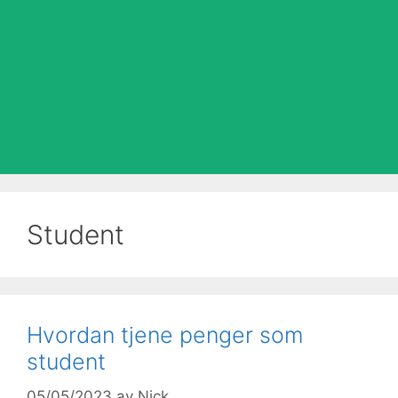
Student
Hvordan tjene penger som
student
05/05/2023
av
Nick