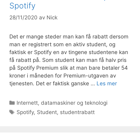
Spotify
28/11/2020
av
Nick
Det er mange steder man kan få rabatt dersom
man er registrert som en aktiv student, og
faktisk er Spotify en av tingene studentene kan
få rabatt på. Som student kan man få halv pris
på Spotify Premium slik at man bare betaler 54
kroner i måneden for Premium-utgaven av
tjenesten. Det er faktisk ganske …
Les mer
Kategorier
Internett, datamaskiner og teknologi
Stikkord
Spotify
,
Student
,
studentrabatt