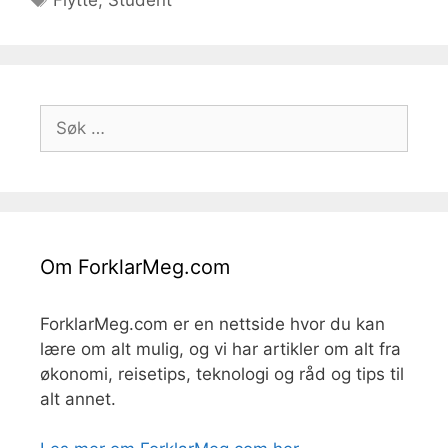
Søk
etter:
Om ForklarMeg.com
ForklarMeg.com er en nettside hvor du kan
lære om alt mulig, og vi har artikler om alt fra
økonomi, reisetips, teknologi og råd og tips til
alt annet.