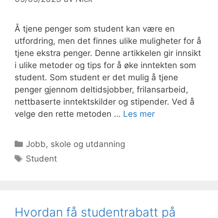
Å tjene penger som student kan være en
utfordring, men det finnes ulike muligheter for å
tjene ekstra penger. Denne artikkelen gir innsikt
i ulike metoder og tips for å øke inntekten som
student. Som student er det mulig å tjene
penger gjennom deltidsjobber, frilansarbeid,
nettbaserte inntektskilder og stipender. Ved å
velge den rette metoden …
Les mer
Kategorier
Jobb, skole og utdanning
Stikkord
Student
Hvordan få studentrabatt på