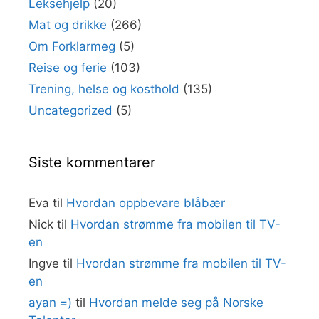
Leksehjelp
(20)
Mat og drikke
(266)
Om Forklarmeg
(5)
Reise og ferie
(103)
Trening, helse og kosthold
(135)
Uncategorized
(5)
Siste kommentarer
Eva
til
Hvordan oppbevare blåbær
Nick
til
Hvordan strømme fra mobilen til TV-
en
Ingve
til
Hvordan strømme fra mobilen til TV-
en
ayan =)
til
Hvordan melde seg på Norske