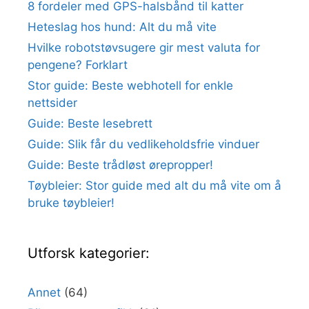
8 fordeler med GPS-halsbånd til katter
Heteslag hos hund: Alt du må vite
Hvilke robotstøvsugere gir mest valuta for
pengene? Forklart
Stor guide: Beste webhotell for enkle
nettsider
Guide: Beste lesebrett
Guide: Slik får du vedlikeholdsfrie vinduer
Guide: Beste trådløst ørepropper!
Tøybleier: Stor guide med alt du må vite om å
bruke tøybleier!
Utforsk kategorier:
Annet
(64)