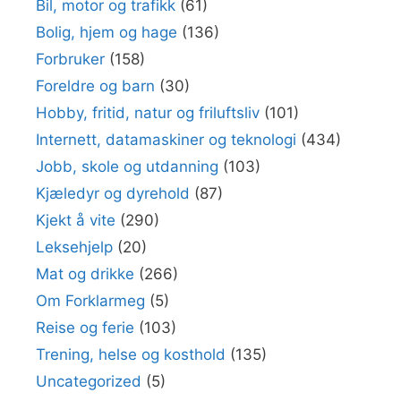
Bil, motor og trafikk
(61)
Bolig, hjem og hage
(136)
Forbruker
(158)
Foreldre og barn
(30)
Hobby, fritid, natur og friluftsliv
(101)
Internett, datamaskiner og teknologi
(434)
Jobb, skole og utdanning
(103)
Kjæledyr og dyrehold
(87)
Kjekt å vite
(290)
Leksehjelp
(20)
Mat og drikke
(266)
Om Forklarmeg
(5)
Reise og ferie
(103)
Trening, helse og kosthold
(135)
Uncategorized
(5)