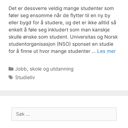
Det er dessverre veldig mange studenter som
føler seg ensomme når de flytter til en ny by
eller bygd for å studere, og det er ikke alltid så
enkelt å føle seg inkludert som man kanskje
skulle ønske som student. Universitas og Norsk
studentorganisasjon (NSO) sponset en studie
for å finne ut hvor mange studenter …
Les mer
Kategorier
Jobb, skole og utdanning
Stikkord
Studieliv
Søk
etter: