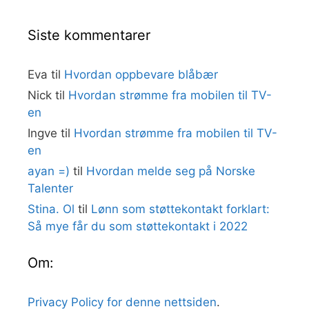
Siste kommentarer
Eva
til
Hvordan oppbevare blåbær
Nick
til
Hvordan strømme fra mobilen til TV-
en
Ingve
til
Hvordan strømme fra mobilen til TV-
en
ayan =)
til
Hvordan melde seg på Norske
Talenter
Stina. Ol
til
Lønn som støttekontakt forklart:
Så mye får du som støttekontakt i 2022
Om:
Privacy Policy for denne nettsiden
.