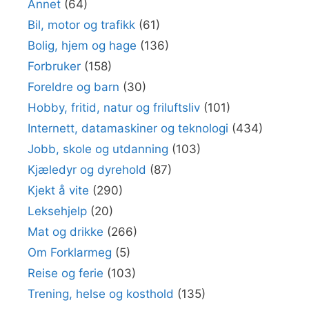
Annet
(64)
Bil, motor og trafikk
(61)
Bolig, hjem og hage
(136)
Forbruker
(158)
Foreldre og barn
(30)
Hobby, fritid, natur og friluftsliv
(101)
Internett, datamaskiner og teknologi
(434)
Jobb, skole og utdanning
(103)
Kjæledyr og dyrehold
(87)
Kjekt å vite
(290)
Leksehjelp
(20)
Mat og drikke
(266)
Om Forklarmeg
(5)
Reise og ferie
(103)
Trening, helse og kosthold
(135)