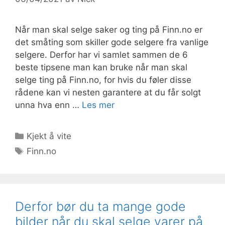
Når man skal selge saker og ting på Finn.no er
det småting som skiller gode selgere fra vanlige
selgere. Derfor har vi samlet sammen de 6
beste tipsene man kan bruke når man skal
selge ting på Finn.no, for hvis du føler disse
rådene kan vi nesten garantere at du får solgt
unna hva enn …
Les mer
Kategorier
Kjekt å vite
Stikkord
Finn.no
Derfor bør du ta mange gode
bilder når du skal selge varer på