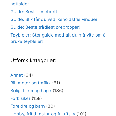
nettsider
Guide: Beste lesebrett
Guide: Slik får du vedlikeholdsfrie vinduer
Guide: Beste trådløst ørepropper!
Tøybleier: Stor guide med alt du må vite om å
bruke tøybleier!
Utforsk kategorier:
Annet
(64)
Bil, motor og trafikk
(61)
Bolig, hjem og hage
(136)
Forbruker
(158)
Foreldre og barn
(30)
Hobby, fritid, natur og friluftsliv
(101)