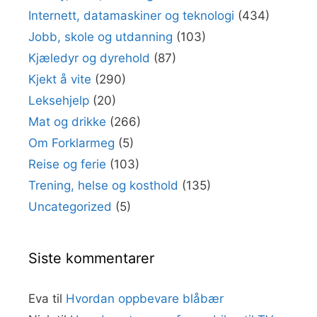
Internett, datamaskiner og teknologi
(434)
Jobb, skole og utdanning
(103)
Kjæledyr og dyrehold
(87)
Kjekt å vite
(290)
Leksehjelp
(20)
Mat og drikke
(266)
Om Forklarmeg
(5)
Reise og ferie
(103)
Trening, helse og kosthold
(135)
Uncategorized
(5)
Siste kommentarer
Eva
til
Hvordan oppbevare blåbær