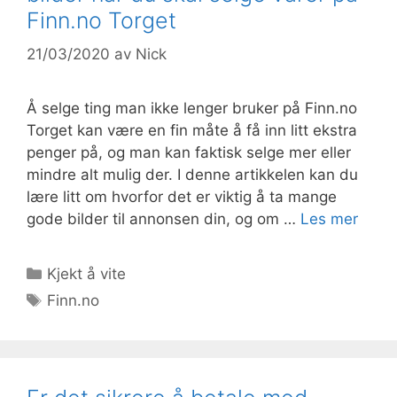
Finn.no Torget
21/03/2020
av
Nick
Å selge ting man ikke lenger bruker på Finn.no
Torget kan være en fin måte å få inn litt ekstra
penger på, og man kan faktisk selge mer eller
mindre alt mulig der. I denne artikkelen kan du
lære litt om hvorfor det er viktig å ta mange
gode bilder til annonsen din, og om …
Les mer
Kategorier
Kjekt å vite
Stikkord
Finn.no