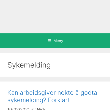
Meny
Sykemelding
Kan arbeidsgiver nekte å godta
sykemelding? Forklart
10/02/2021
av
Nick