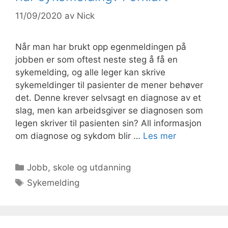
11/09/2020
av
Nick
Når man har brukt opp egenmeldingen på
jobben er som oftest neste steg å få en
sykemelding, og alle leger kan skrive
sykemeldinger til pasienter de mener behøver
det. Denne krever selvsagt en diagnose av et
slag, men kan arbeidsgiver se diagnosen som
legen skriver til pasienten sin? All informasjon
om diagnose og sykdom blir …
Les mer
Kategorier
Jobb, skole og utdanning
Stikkord
Sykemelding