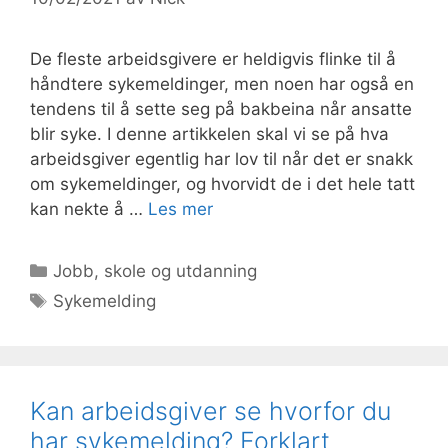
De fleste arbeidsgivere er heldigvis flinke til å
håndtere sykemeldinger, men noen har også en
tendens til å sette seg på bakbeina når ansatte
blir syke. I denne artikkelen skal vi se på hva
arbeidsgiver egentlig har lov til når det er snakk
om sykemeldinger, og hvorvidt de i det hele tatt
kan nekte å …
Les mer
Kategorier
Jobb, skole og utdanning
Stikkord
Sykemelding
Kan arbeidsgiver se hvorfor du
har sykemelding? Forklart