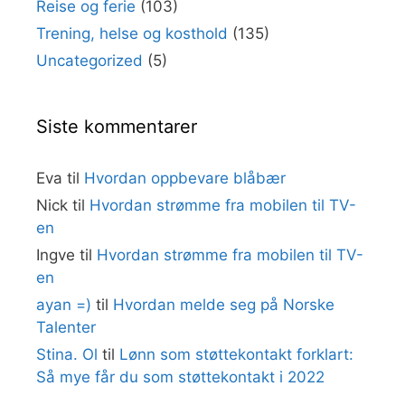
Reise og ferie
(103)
Trening, helse og kosthold
(135)
Uncategorized
(5)
Siste kommentarer
Eva
til
Hvordan oppbevare blåbær
Nick
til
Hvordan strømme fra mobilen til TV-
en
Ingve
til
Hvordan strømme fra mobilen til TV-
en
ayan =)
til
Hvordan melde seg på Norske
Talenter
Stina. Ol
til
Lønn som støttekontakt forklart:
Så mye får du som støttekontakt i 2022