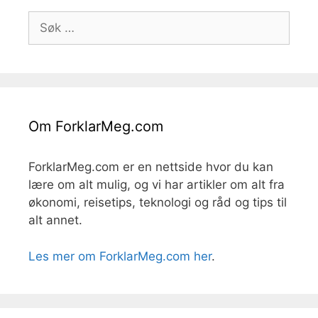
Søk
etter:
Om ForklarMeg.com
ForklarMeg.com er en nettside hvor du kan
lære om alt mulig, og vi har artikler om alt fra
økonomi, reisetips, teknologi og råd og tips til
alt annet.
Les mer om ForklarMeg.com her
.