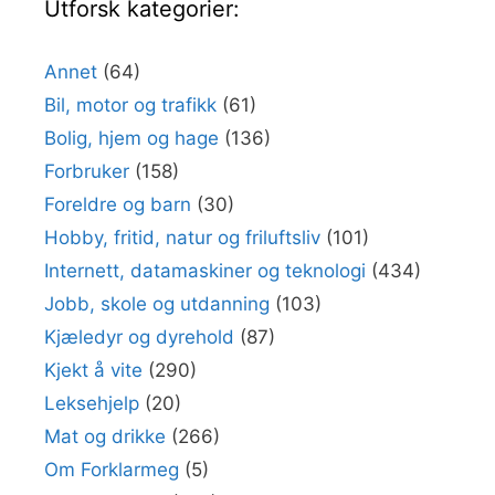
Utforsk kategorier:
Annet
(64)
Bil, motor og trafikk
(61)
Bolig, hjem og hage
(136)
Forbruker
(158)
Foreldre og barn
(30)
Hobby, fritid, natur og friluftsliv
(101)
Internett, datamaskiner og teknologi
(434)
Jobb, skole og utdanning
(103)
Kjæledyr og dyrehold
(87)
Kjekt å vite
(290)
Leksehjelp
(20)
Mat og drikke
(266)
Om Forklarmeg
(5)