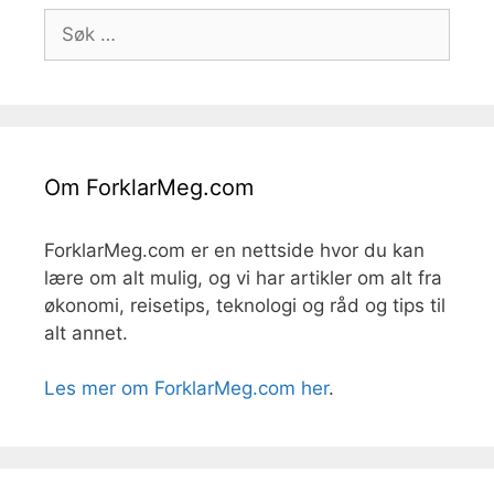
Søk
etter:
Om ForklarMeg.com
ForklarMeg.com er en nettside hvor du kan
lære om alt mulig, og vi har artikler om alt fra
økonomi, reisetips, teknologi og råd og tips til
alt annet.
Les mer om ForklarMeg.com her
.