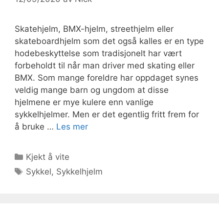
Skatehjelm, BMX-hjelm, streethjelm eller
skateboardhjelm som det også kalles er en type
hodebeskyttelse som tradisjonelt har vært
forbeholdt til når man driver med skating eller
BMX. Som mange foreldre har oppdaget synes
veldig mange barn og ungdom at disse
hjelmene er mye kulere enn vanlige
sykkelhjelmer. Men er det egentlig fritt frem for
å bruke …
Les mer
Kategorier
Kjekt å vite
Stikkord
Sykkel
,
Sykkelhjelm