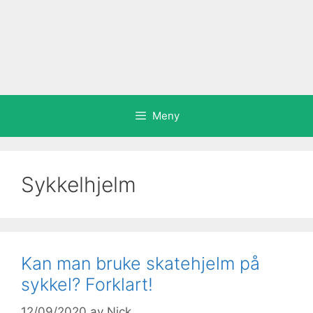
Meny
Sykkelhjelm
Kan man bruke skatehjelm på
sykkel? Forklart!
12/09/2020
av
Nick