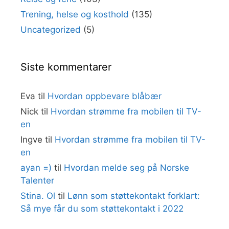
Trening, helse og kosthold
(135)
Uncategorized
(5)
Siste kommentarer
Eva
til
Hvordan oppbevare blåbær
Nick
til
Hvordan strømme fra mobilen til TV-
en
Ingve
til
Hvordan strømme fra mobilen til TV-
en
ayan =)
til
Hvordan melde seg på Norske
Talenter
Stina. Ol
til
Lønn som støttekontakt forklart:
Så mye får du som støttekontakt i 2022