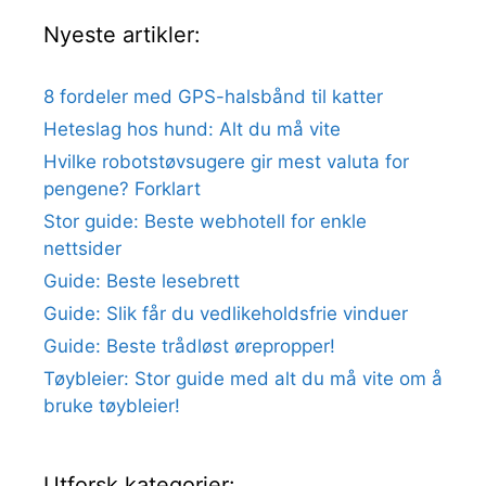
Nyeste artikler:
8 fordeler med GPS-halsbånd til katter
Heteslag hos hund: Alt du må vite
Hvilke robotstøvsugere gir mest valuta for
pengene? Forklart
Stor guide: Beste webhotell for enkle
nettsider
Guide: Beste lesebrett
Guide: Slik får du vedlikeholdsfrie vinduer
Guide: Beste trådløst ørepropper!
Tøybleier: Stor guide med alt du må vite om å
bruke tøybleier!
Utforsk kategorier: