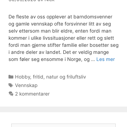
De fleste av oss opplever at barndomsvenner
og gamle vennskap ofte forsvinner litt av seg
selv ettersom man blir eldre, enten fordi man
kommer i ulike livssituasjoner eller rett og slett
fordi man gjerne stifter familie eller bosetter seg
i andre deler av landet. Det er veldig mange
som føler seg ensomme i Norge, og …
Les mer
Kategorier
Hobby, fritid, natur og friluftsliv
Stikkord
Vennskap
2 kommentarer
Søk