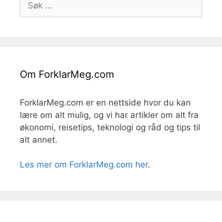
etter:
Om ForklarMeg.com
ForklarMeg.com er en nettside hvor du kan
lære om alt mulig, og vi har artikler om alt fra
økonomi, reisetips, teknologi og råd og tips til
alt annet.
Les mer om ForklarMeg.com her
.