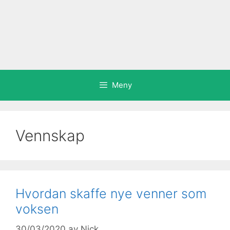
Meny
Vennskap
Hvordan skaffe nye venner som
voksen
30/03/2020
av
Nick