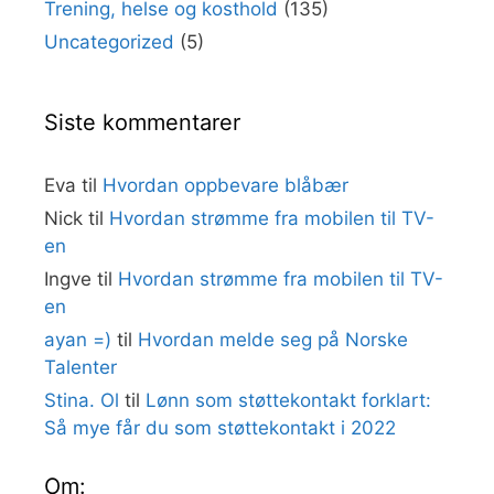
Trening, helse og kosthold
(135)
Uncategorized
(5)
Siste kommentarer
Eva
til
Hvordan oppbevare blåbær
Nick
til
Hvordan strømme fra mobilen til TV-
en
Ingve
til
Hvordan strømme fra mobilen til TV-
en
ayan =)
til
Hvordan melde seg på Norske
Talenter
Stina. Ol
til
Lønn som støttekontakt forklart:
Så mye får du som støttekontakt i 2022
Om: