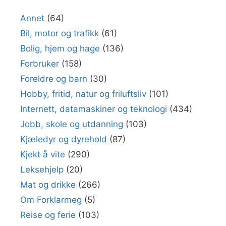
Annet
(64)
Bil, motor og trafikk
(61)
Bolig, hjem og hage
(136)
Forbruker
(158)
Foreldre og barn
(30)
Hobby, fritid, natur og friluftsliv
(101)
Internett, datamaskiner og teknologi
(434)
Jobb, skole og utdanning
(103)
Kjæledyr og dyrehold
(87)
Kjekt å vite
(290)
Leksehjelp
(20)
Mat og drikke
(266)
Om Forklarmeg
(5)
Reise og ferie
(103)