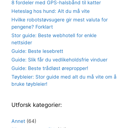
8 fordeler med GPS-halsbånd til katter
Heteslag hos hund: Alt du må vite
Hvilke robotstøvsugere gir mest valuta for
pengene? Forklart
Stor guide: Beste webhotell for enkle
nettsider
Guide: Beste lesebrett
Guide: Slik får du vedlikeholdsfrie vinduer
Guide: Beste trådløst ørepropper!
Tøybleier: Stor guide med alt du må vite om å
bruke tøybleier!
Utforsk kategorier:
Annet
(64)