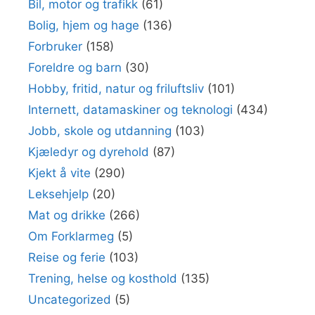
Bil, motor og trafikk
(61)
Bolig, hjem og hage
(136)
Forbruker
(158)
Foreldre og barn
(30)
Hobby, fritid, natur og friluftsliv
(101)
Internett, datamaskiner og teknologi
(434)
Jobb, skole og utdanning
(103)
Kjæledyr og dyrehold
(87)
Kjekt å vite
(290)
Leksehjelp
(20)
Mat og drikke
(266)
Om Forklarmeg
(5)
Reise og ferie
(103)
Trening, helse og kosthold
(135)
Uncategorized
(5)