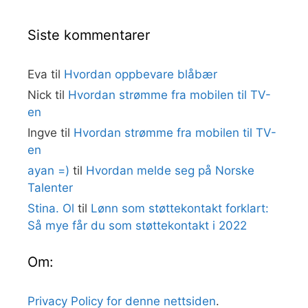
Siste kommentarer
Eva
til
Hvordan oppbevare blåbær
Nick
til
Hvordan strømme fra mobilen til TV-
en
Ingve
til
Hvordan strømme fra mobilen til TV-
en
ayan =)
til
Hvordan melde seg på Norske
Talenter
Stina. Ol
til
Lønn som støttekontakt forklart:
Så mye får du som støttekontakt i 2022
Om:
Privacy Policy for denne nettsiden
.