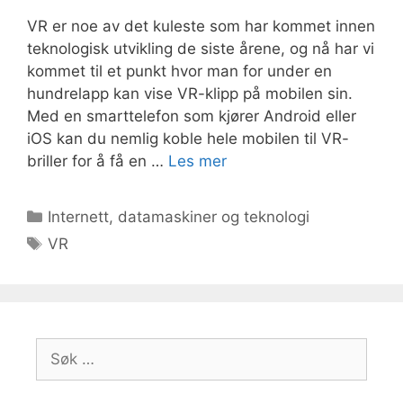
VR er noe av det kuleste som har kommet innen
teknologisk utvikling de siste årene, og nå har vi
kommet til et punkt hvor man for under en
hundrelapp kan vise VR-klipp på mobilen sin.
Med en smarttelefon som kjører Android eller
iOS kan du nemlig koble hele mobilen til VR-
briller for å få en …
Les mer
Kategorier
Internett, datamaskiner og teknologi
Stikkord
VR
Søk
etter: