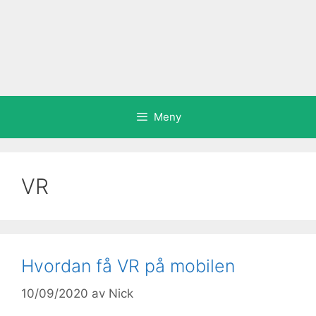
Meny
VR
Hvordan få VR på mobilen
10/09/2020
av
Nick