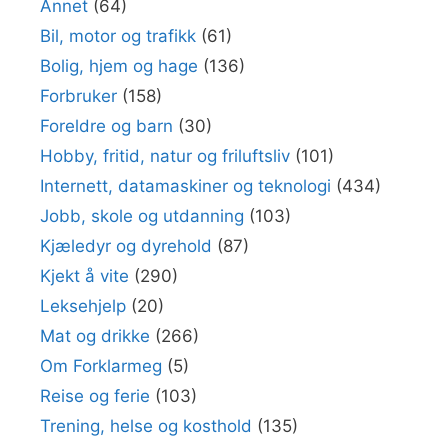
Annet
(64)
Bil, motor og trafikk
(61)
Bolig, hjem og hage
(136)
Forbruker
(158)
Foreldre og barn
(30)
Hobby, fritid, natur og friluftsliv
(101)
Internett, datamaskiner og teknologi
(434)
Jobb, skole og utdanning
(103)
Kjæledyr og dyrehold
(87)
Kjekt å vite
(290)
Leksehjelp
(20)
Mat og drikke
(266)
Om Forklarmeg
(5)
Reise og ferie
(103)
Trening, helse og kosthold
(135)